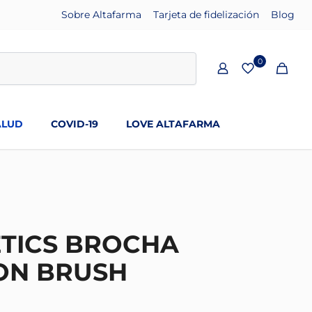
Sobre Altafarma
Tarjeta de fidelización
Blog
0
ALUD
COVID-19
LOVE ALTAFARMA
TICS BROCHA
ON BRUSH