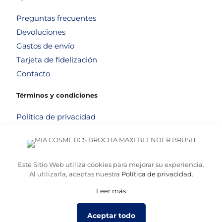
Preguntas frecuentes
Devoluciones
Gastos de envío
Tarjeta de fidelización
Contacto
Términos y condiciones
Política de privacidad
Política de cookies
Aviso legal
Términos y condiciones
Este Sitio Web utiliza cookies para mejorar su experiencia.
Al utilizarla, aceptas nuestra
Política de privacidad
.
Leer más
© 2026
Altafarma
. Desarrollado por
La Caja de Bombillas
Aceptar todo