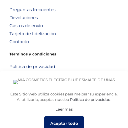
Preguntas frecuentes
Devoluciones
Gastos de envío
Tarjeta de fidelización
Contacto
Términos y condiciones
Política de privacidad
Política de cookies
Aviso legal
Términos y condiciones
Este Sitio Web utiliza cookies para mejorar su experiencia.
Al utilizarla, aceptas nuestra
Política de privacidad
.
Leer más
© 2026
Altafarma
. Desarrollado por
La Caja de Bombillas
Aceptar todo