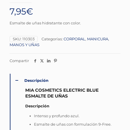
7,95
€
Esmalte de uñas hidratante con color.
SKU:
110303
Categorías:
CORPORAL
,
MANICURA
,
MANOS Y UÑAS
Compartir
Descripción
MIA COSMETICS ELECTRIC BLUE
ESMALTE DE UÑAS
Descripción
Intenso y profundo azul.
Esmalte de uñas con formulación 9-Free.