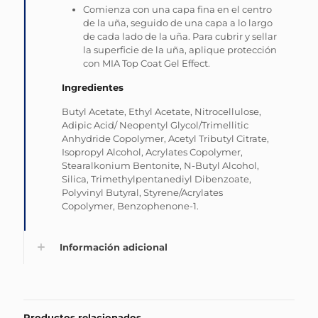
Comienza con una capa fina en el centro
de la uña, seguido de una capa a lo largo
de cada lado de la uña. Para cubrir y sellar
la superficie de la uña, aplique protección
con MIA Top Coat Gel Effect.
Ingredientes
Butyl Acetate, Ethyl Acetate, Nitrocellulose,
Adipic Acid/ Neopentyl Glycol/Trimellitic
Anhydride Copolymer, Acetyl Tributyl Citrate,
Isopropyl Alcohol, Acrylates Copolymer,
Stearalkonium Bentonite, N-Butyl Alcohol,
Silica, Trimethylpentanediyl Dibenzoate,
Polyvinyl Butyral, Styrene/Acrylates
Copolymer, Benzophenone-1.
Información adicional
Productos relacionados