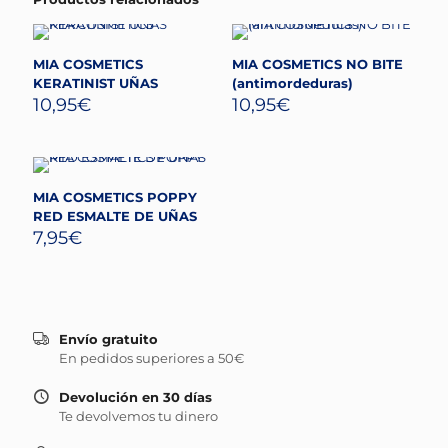
MIA COSMETICS
MIA COSMETICS NO BITE
KERATINIST UÑAS
(antimordeduras)
10,95
€
10,95
€
MIA COSMETICS POPPY
RED ESMALTE DE UÑAS
7,95
€
Envío gratuito
En pedidos superiores a 50€
Devolución en 30 días
Te devolvemos tu dinero