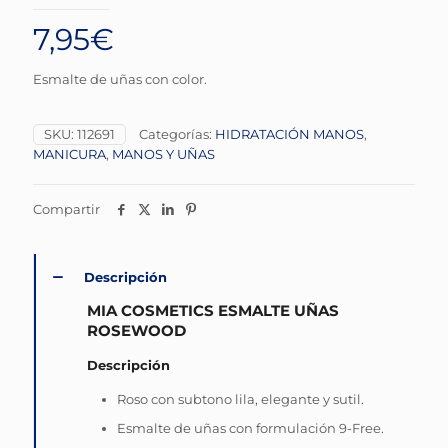
7,95
€
Esmalte de uñas con color.
SKU:
112691
Categorías:
HIDRATACIÓN MANOS
,
MANICURA
,
MANOS Y UÑAS
Compartir
Descripción
MIA COSMETICS ESMALTE UÑAS
ROSEWOOD
Descripción
Roso con subtono lila, elegante y sutil.
Esmalte de uñas con formulación 9-Free.