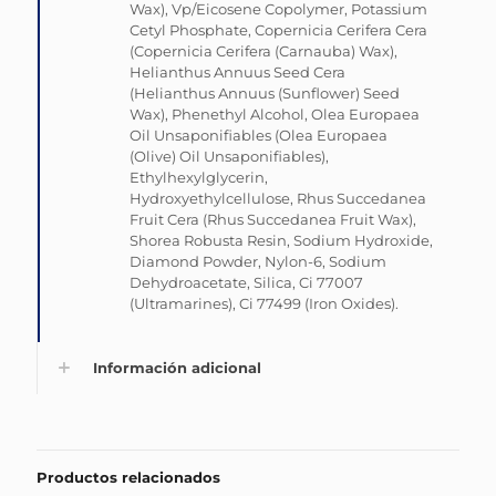
Wax), Vp/Eicosene Copolymer, Potassium
Cetyl Phosphate, Copernicia Cerifera Cera
(Copernicia Cerifera (Carnauba) Wax),
Helianthus Annuus Seed Cera
(Helianthus Annuus (Sunflower) Seed
Wax), Phenethyl Alcohol, Olea Europaea
Oil Unsaponifiables (Olea Europaea
(Olive) Oil Unsaponifiables),
Ethylhexylglycerin,
Hydroxyethylcellulose, Rhus Succedanea
Fruit Cera (Rhus Succedanea Fruit Wax),
Shorea Robusta Resin, Sodium Hydroxide,
Diamond Powder, Nylon-6, Sodium
Dehydroacetate, Silica, Ci 77007
(Ultramarines), Ci 77499 (Iron Oxides).
Información adicional
Productos relacionados