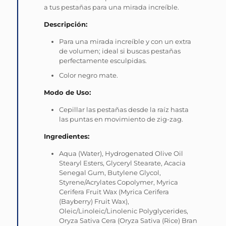
a tus pestañas para una mirada increíble.
Descripción:
Para una mirada increíble y con un extra
de volumen; ideal si buscas pestañas
perfectamente esculpidas.
Color negro mate.
Modo de Uso:
Cepillar las pestañas desde la raíz hasta
las puntas en movimiento de zig-zag.
Ingredientes:
Aqua (Water), Hydrogenated Olive Oil
Stearyl Esters, Glyceryl Stearate, Acacia
Senegal Gum, Butylene Glycol,
Styrene/Acrylates Copolymer, Myrica
Cerifera Fruit Wax (Myrica Cerifera
(Bayberry) Fruit Wax),
Oleic/Linoleic/Linolenic Polyglycerides,
Oryza Sativa Cera (Oryza Sativa (Rice) Bran