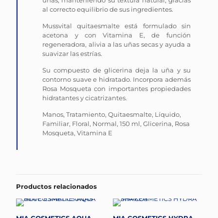
al correcto equilibrio de sus ingredientes.
Mussvital quitaesmalte está formulado sin
acetona y con Vitamina E, de función
regeneradora, alivia a las uñas secas y ayuda a
suavizar las estrías.
Su compuesto de glicerina deja la uña y su
contorno suave e hidratado. Incorpora además
Rosa Mosqueta con importantes propiedades
hidratantes y cicatrizantes.
Manos, Tratamiento, Quitaesmalte, Líquido,
Familiar, Floral, Normal, 150 ml, Glicerina, Rosa
Mosqueta, Vitamina E
Productos relacionados
MIA COSMETICS AQUA
MIA COSMETICS HYDRA