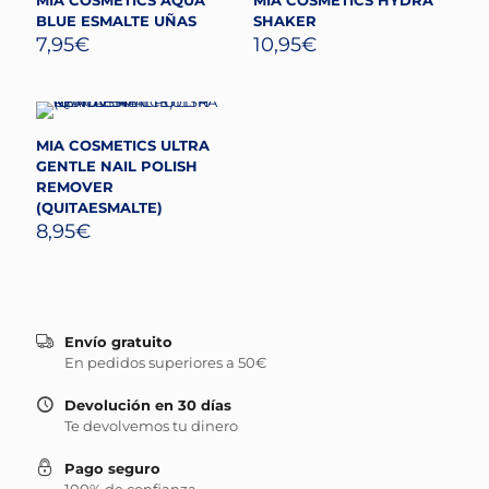
BLUE ESMALTE UÑAS
SHAKER
7,95
€
10,95
€
MIA COSMETICS ULTRA
GENTLE NAIL POLISH
REMOVER
(QUITAESMALTE)
8,95
€
Envío gratuito
En pedidos superiores a 50€
Devolución en 30 días
Te devolvemos tu dinero
Pago seguro
100% de confianza