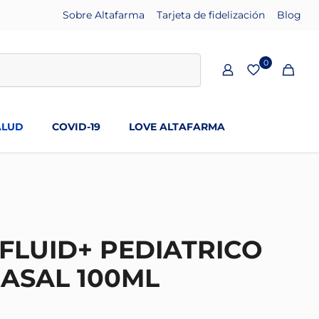
Sobre Altafarma
Tarjeta de fidelización
Blog
0
ALUD
COVID-19
LOVE ALTAFARMA
FLUID+ PEDIATRICO
NASAL 100ML