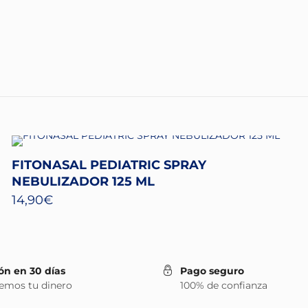
FITONASAL PEDIATRIC SPRAY
NEBULIZADOR 125 ML
14,90
€
ón en 30 días
Pago seguro
emos tu dinero
100% de confianza