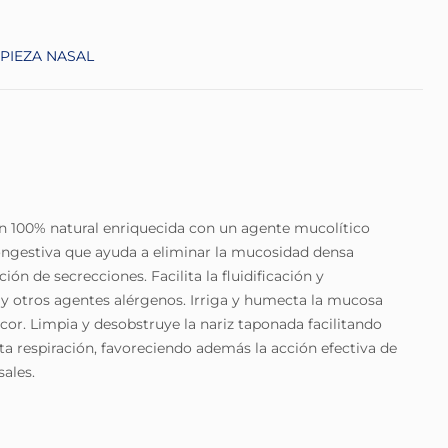
MPIEZA NASAL
 100% natural enriquecida con un agente mucolítico
ngestiva que ayuda a eliminar la mucosidad densa
ón de secrecciones. Facilita la fluidificación y
y otros agentes alérgenos. Irriga y humecta la mucosa
icor. Limpia y desobstruye la nariz taponada facilitando
ta respiración, favoreciendo además la acción efectiva de
ales.