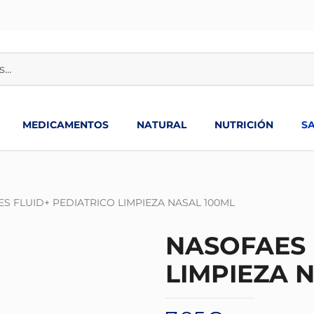
MEDICAMENTOS
NATURAL
NUTRICIÓN
S
S FLUID+ PEDIATRICO LIMPIEZA NASAL 100ML
NASOFAES 
LIMPIEZA 