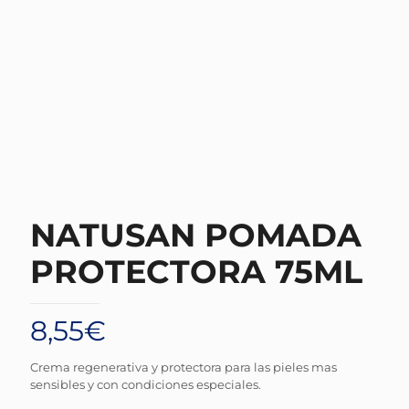
NATUSAN POMADA
PROTECTORA 75ML
8,55
€
Crema regenerativa y protectora para las pieles mas
sensibles y con condiciones especiales.