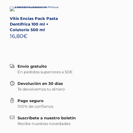
Vitis Encias Pack Pasta
Dentífrica 100 ml +
Colutorio 500 ml
16,80
€
Envío gratuito
En pedidos superiores a 50€
Devolución en 30 días
Te devolvemos tu dinero
Pago seguro
100% de confianza
Suscríbete a nuestro boletín
Recibe nuestras novedades