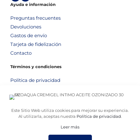
Ayuda e información
Preguntas frecuentes
Devoluciones
Gastos de envío
Tarjeta de fidelización
Contacto
Términos y condiciones
Política de privacidad
Política de cookies
Aviso legal
Términos y condiciones
Este Sitio Web utiliza cookies para mejorar su experiencia.
Al utilizarla, aceptas nuestra
Política de privacidad
.
Leer más
© 2026
Altafarma
. Desarrollado por
La Caja de Bombillas