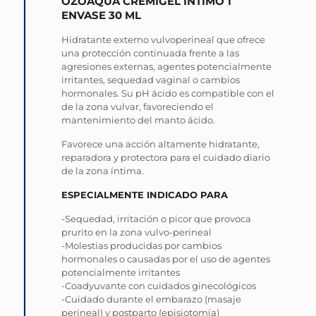
OZOAQUA CREMIGEL INTIMO 1
ENVASE 30 ML
Hidratante externo vulvoperineal que ofrece
una protección continuada frente a las
agresiones externas, agentes potencialmente
irritantes, sequedad vaginal o cambios
hormonales. Su pH ácido es compatible con el
de la zona vulvar, favoreciendo el
mantenimiento del manto ácido.
Favorece una acción altamente hidratante,
reparadora y protectora para el cuidado diario
de la zona íntima.
ESPECIALMENTE INDICADO PARA
-Sequedad, irritación o picor que provoca
prurito en la zona vulvo-perineal
-Molestias producidas por cambios
hormonales o causadas por el uso de agentes
potencialmente irritantes
-Coadyuvante con cuidados ginecológicos
-Cuidado durante el embarazo (masaje
perineal) y postparto (episiotomía)