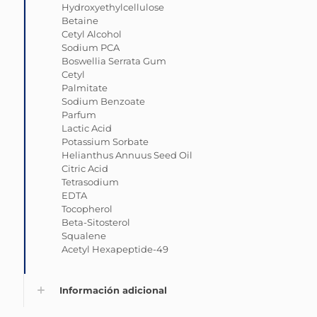
Hydroxyethylcellulose
Betaine
Cetyl Alcohol
Sodium PCA
Boswellia Serrata Gum
Cetyl
Palmitate
Sodium Benzoate
Parfum
Lactic Acid
Potassium Sorbate
Helianthus Annuus Seed Oil
Citric Acid
Tetrasodium
EDTA
Tocopherol
Beta-Sitosterol
Squalene
Acetyl Hexapeptide-49
Información adicional