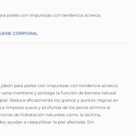
para pieles con impurezas con tendencia acneica.
GIENE CORPORAL
n jabón para pieles con impurezas con tendencia acneica.
el sana mantiene y protege la función de barrera natural
 piel. Reduce eficazmente los granos y puntos negros en
La limpieza suave y profunda de los poros elimina el
ctores de hidratación naturales como la lecitina,
s ayudan a reequilibrar la piel afectada. Sin