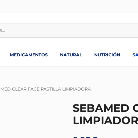
MEDICAMENTOS
NATURAL
NUTRICIÓN
S
MED CLEAR FACE PASTILLA LIMPIADORA
SEBAMED C
LIMPIADO