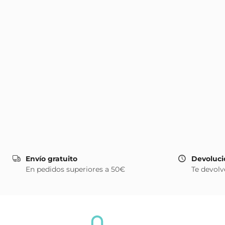
Envío gratuito
Devoluci
En pedidos superiores a 50€
Te devolv