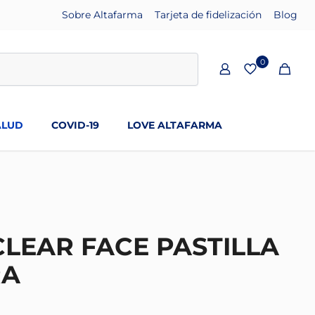
Sobre Altafarma
Tarjeta de fidelización
Blog
0
ALUD
COVID-19
LOVE ALTAFARMA
LEAR FACE PASTILLA
RA