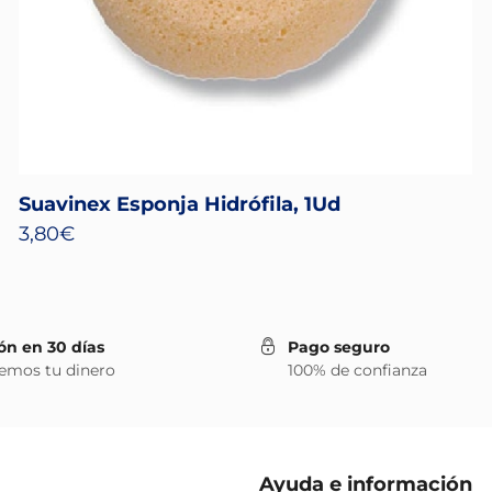
Suavinex Esponja Hidrófila, 1Ud
3,80
€
ón en 30 días
Pago seguro
emos tu dinero
100% de confianza
Ayuda e información