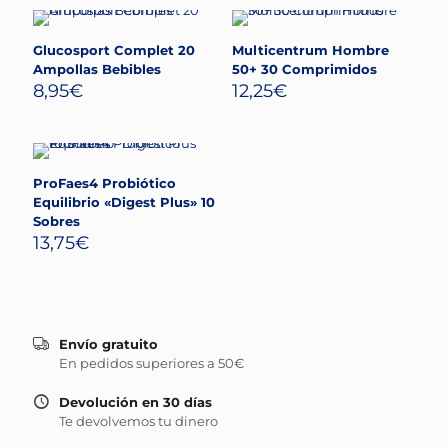
Glucosport Complet 20
Multicentrum Hombre
Ampollas Bebibles
50+ 30 Comprimidos
8,95
€
12,25
€
ProFaes4 Probiótico
Equilibrio «Digest Plus» 10
Sobres
13,75
€
Envío gratuito
En pedidos superiores a 50€
Devolución en 30 días
Te devolvemos tu dinero