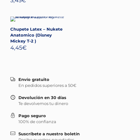
3,45
€
Chupete Latex – Nukete
Anatomico (Disney
Mickey T-2 )
4,45
€
Envío gratuito
En pedidos superiores a 50€
Devolución en 30 días
Te devolvemos tu dinero
Pago seguro
100% de confianza
Suscríbete a nuestro boletín
Recibe nuestras novedades