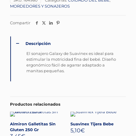
SKU:
164980
Categorías:
CUIDADO DEL BEBÉ
,
MORDEDORES Y SONAJEROS
Compartir
Descripción
El sonajero Galaxy de Suavinex es ideal para
estimular la motricidad fina del bebé. Diseño
ergonómico fácil de agarrar adaptado a
manitas pequeñas.
Productos relacionados
Almiron Galletitas Sin
Suavinex Tijera Bebe
Gluten 250 Gr
5,10
€