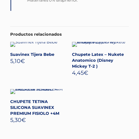
Materiales 0% Bisphenol.
Productos relacionados
Suavinex Tijera Bebe
Chupete Latex – Nukete
5,10
€
Anatomico (Disney
Mickey T-2 )
4,45
€
CHUPETE TETINA
SILICONA SUAVINEX
PREMIUM FISIOLO +4M
5,30
€