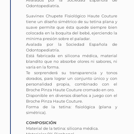
Avalados por la Sociedad Española de
Odontopediatría.
Suavinex Chupete Fisiológico Haute Couture
tiene un diseño simétrico de su tetina plana y
suave permite que ésta quede siempre bien
colocada en la boquita del bebé, ejerciendo la
mínima presión sobre el paladar.
Avalada por la Sociedad Española de
Odontopediatría.
Está fabricada en silicona médica, material
blandito que no absorbe olores ni sabores, ni
varía en la forma.
Te sorprenderá su transparencia y tonos
dorados, para lograr un conjunto único y con
personalidad propia, combinado con el
Broche Pinza Haute Couture cromado en oro.
Disponible en diversos diseños a juego con el
Broche Pinza Haute Couture.
Forma de la tetina: fisiológica (plana y
simétrica).
COMPOSICIÓN
Material de la tetina: silicona médica.