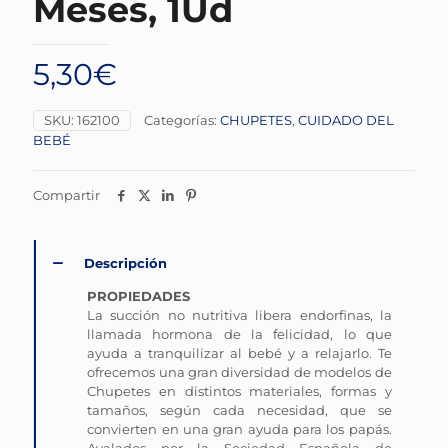
Meses, 1Ud
5,30
€
SKU:
162100
Categorías:
CHUPETES
,
CUIDADO DEL
BEBÉ
Compartir
Descripción
PROPIEDADES
La succión no nutritiva libera endorfinas, la
llamada hormona de la felicidad, lo que
ayuda a tranquilizar al bebé y a relajarlo. Te
ofrecemos una gran diversidad de modelos de
Chupetes en distintos materiales, formas y
tamaños, según cada necesidad, que se
convierten en una gran ayuda para los papás.