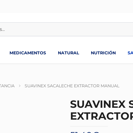
MEDICAMENTOS
NATURAL
NUTRICIÓN
S
TANCIA
SUAVINEX SACALECHE EXTRACTOR MANUAL
SUAVINEX 
EXTRACTO