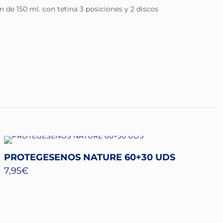
n de 150 ml. con tetina 3 posiciones y 2 discos
PROTEGESENOS NATURE 60+30 UDS
7,95
€