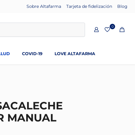
Sobre Altafarma
Tarjeta de fidelización
Blog
0
ALUD
COVID-19
LOVE ALTAFARMA
SACALECHE
R MANUAL