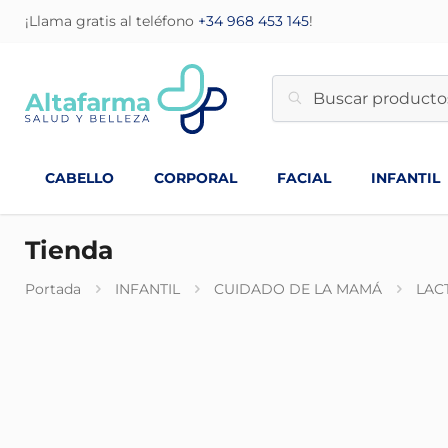
¡Llama gratis al teléfono
+34 968 453 145
!
CABELLO
CORPORAL
FACIAL
INFANTIL
Tienda
Portada
INFANTIL
CUIDADO DE LA MAMÁ
LAC