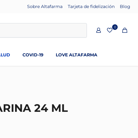
Sobre Altafarma
Tarjeta de fidelización
Blog
0
ALUD
COVID-19
LOVE ALTAFARMA
ARINA 24 ML