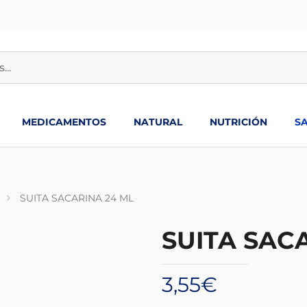
MEDICAMENTOS
NATURAL
NUTRICIÓN
S
SUITA SACARINA 24 ML
SUITA SAC
3,55
€