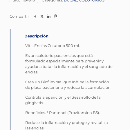
SKU:
164916
Categorías:
BUCAL
,
COLUTORIOS
Compartir
Descripción
Vitis Encías Colutorio 500 ml.
Es un colutorio para encías que está
formulado especialmente para prevenir y
ayudar a tratar la inflamación y el sangrado de
encías.
Crea un Biofilm oral que Inhibe la formación
de placa bacteriana y reduce la acumulación.
Controla a aparición y el desarrollo de la
gingivitis.
Beneficios: * Pantenol (Provitamina B5).
Reduce la inflamación y protege y revitaliza
las encías.