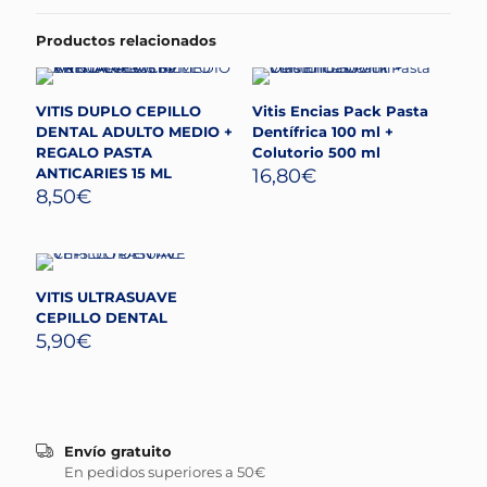
Productos relacionados
VITIS DUPLO CEPILLO
Vitis Encias Pack Pasta
DENTAL ADULTO MEDIO +
Dentífrica 100 ml +
REGALO PASTA
Colutorio 500 ml
ANTICARIES 15 ML
16,80
€
8,50
€
VITIS ULTRASUAVE
CEPILLO DENTAL
5,90
€
Envío gratuito
En pedidos superiores a 50€