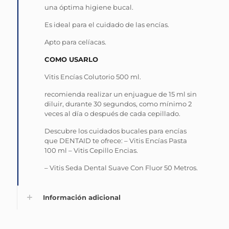
una óptima higiene bucal.
Es ideal para el cuidado de las encías.
Apto para celíacas.
COMO USARLO
Vitis Encías Colutorio 500 ml.
recomienda realizar un enjuague de 15 ml sin
diluir, durante 30 segundos, como mínimo 2
veces al día o después de cada cepillado.
Descubre los cuidados bucales para encías
que DENTAID te ofrece: – Vitis Encías Pasta
100 ml – Vitis Cepillo Encias.
– Vitis Seda Dental Suave Con Fluor 50 Metros.
Información adicional