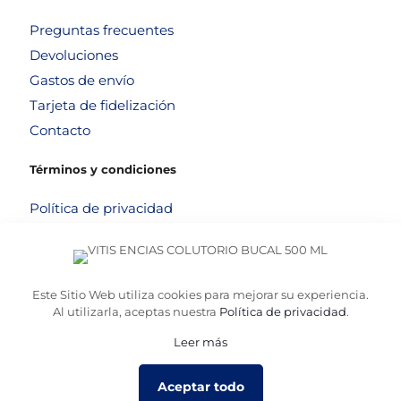
Preguntas frecuentes
Devoluciones
Gastos de envío
Tarjeta de fidelización
Contacto
Términos y condiciones
Política de privacidad
Política de cookies
Aviso legal
Términos y condiciones
Este Sitio Web utiliza cookies para mejorar su experiencia.
Al utilizarla, aceptas nuestra
Política de privacidad
.
Leer más
© 2026
Altafarma
. Desarrollado por
La Caja de Bombillas
Aceptar todo