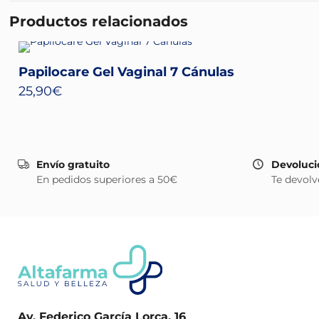
Productos relacionados
Papilocare Gel Vaginal 7 Cánulas
25,90
€
Envío gratuito
Devoluci
En pedidos superiores a 50€
Te devolv
Av. Federico García Lorca, 16