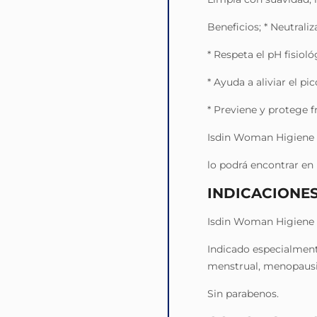
Beneficios; * Neutraliza
* Respeta el pH fisiológ
* Ayuda a aliviar el pi
* Previene y protege f
Isdin Woman Higiene 
lo podrá encontrar en 
INDICACIONE
Isdin Woman Higiene 
Indicado especialment
menstrual, menopausia,
Sin parabenos.