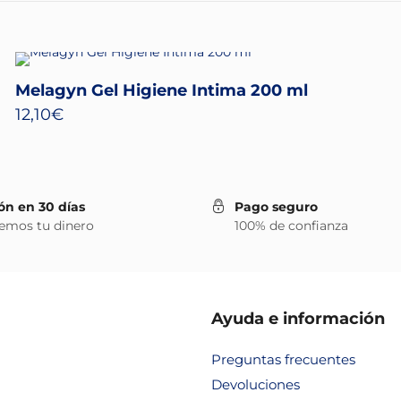
Melagyn Gel Higiene Intima 200 ml
12,10
€
ón en 30 días
Pago seguro
emos tu dinero
100% de confianza
Ayuda e información
Preguntas frecuentes
Devoluciones