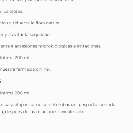
 los olores.
ico y refuerza la flora natural.
cor y a evitar la sequedad.
rente a agresiones microbiológicas e irritaciones.
Intima 200 ml.
nuestra farmacia online .
S
Intima 200 ml.
e para etapas como son el embarazo, posparto, periodo
 después de las relaciones sexuales, etc.