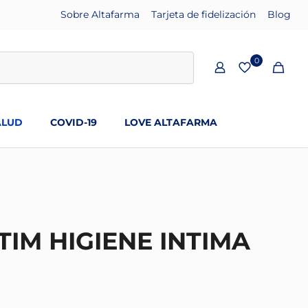
Sobre Altafarma
Tarjeta de fidelización
Blog
0
ALUD
COVID-19
LOVE ALTAFARMA
IM HIGIENE INTIMA