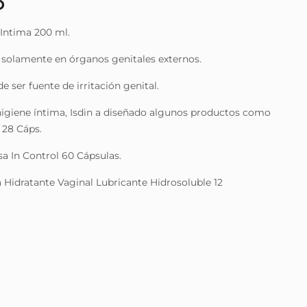
O
Intima 200 ml.
 solamente en órganos genitales externos.
 ser fuente de irritación genital.
 higiene íntima, Isdin a diseñado algunos productos como
s 28 Cáps.
sa In Control 60 Cápsulas.
ma Hidratante Vaginal Lubricante Hidrosoluble 12