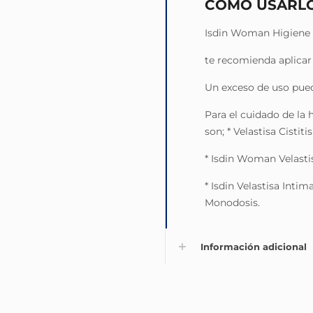
COMO USARL
Isdin Woman Higiene 
te recomienda aplicar
Un exceso de uso puede
Para el cuidado de la
son; * Velastisa Cistiti
* Isdin Woman Velasti
* Isdin Velastisa Inti
Monodosis.
Información adicional