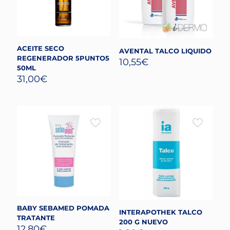
ACEITE SECO
AVENTAL TALCO LIQUIDO
REGENERADOR 5PUNTO5
10,55
€
50ML
31,00
€
BABY SEBAMED POMADA
INTERAPOTHEK TALCO
TRATANTE
200 G NUEVO
12,80
€