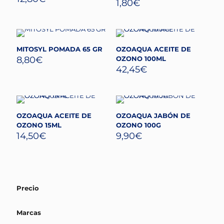
1,80
€
MITOSYL POMADA 65 GR
OZOAQUA ACEITE DE
8,80
€
OZONO 100ML
42,45
€
OZOAQUA ACEITE DE
OZOAQUA JABÓN DE
OZONO 15ML
OZONO 100G
14,50
€
9,90
€
Precio
Marcas