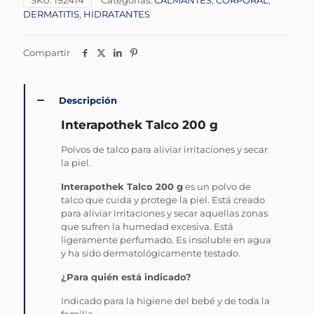
SKU:
192414
Categorías:
CALMANTES
,
CORPORAL
,
DERMATITIS
,
HIDRATANTES
Compartir
Descripción
Interapothek Talco 200 g
Polvos de talco para aliviar irritaciones y secar
la piel.
Interapothek Talco 200 g
es un polvo de
talco que cuida y protege la piel. Está creado
para aliviar irritaciones y secar aquellas zonas
que sufren la humedad excesiva. Está
ligeramente perfumado. Es insoluble en agua
y ha sido dermatológicamente testado.
¿Para quién está indicado?
Indicado para la higiene del bebé y de toda la