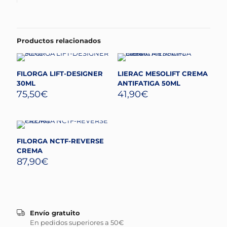
Productos relacionados
FILORGA LIFT-DESIGNER
LIERAC MESOLIFT CREMA
30ML
ANTIFATIGA 50ML
75,50
€
41,90
€
FILORGA NCTF-REVERSE
CREMA
87,90
€
Envío gratuito
En pedidos superiores a 50€