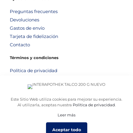
Preguntas frecuentes
Devoluciones
Gastos de envío
Tarjeta de fidelización
Contacto
Términos y condiciones
Política de privacidad
Política de cookies
Aviso legal
Términos y condiciones
Este Sitio Web utiliza cookies para mejorar su experiencia.
Al utilizarla, aceptas nuestra
Política de privacidad
.
Leer más
© 2026
Altafarma
. Desarrollado por
La Caja de Bombillas
Aceptar todo