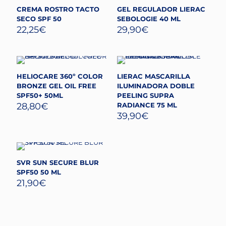
CREMA ROSTRO TACTO
GEL REGULADOR LIERAC
SECO SPF 50
SEBOLOGIE 40 ML
22,25
€
29,90
€
HELIOCARE 360º COLOR
LIERAC MASCARILLA
BRONZE GEL OIL FREE
ILUMINADORA DOBLE
SPF50+ 50ML
PEELING SUPRA
28,80
€
RADIANCE 75 ML
39,90
€
SVR SUN SECURE BLUR
SPF50 50 ML
21,90
€