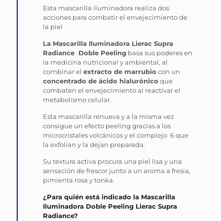
Esta mascarilla iluminadora realiza dos
acciones para combatir el envejecimiento de
la piel
La Mascarilla Iluminadora Lierac Supra
Radiance Doble Peeling
basa sus poderes en
la medicina nutricional y ambiental, al
combinar el
extracto de marrubio
con un
concentrado de ácido hialurónico
que
combaten el envejecimiento al reactivar el
metabolismo celular.
Esta mascarilla renueva y a la misma vez
consigue un efecto peeling gracias a los
microcristales volcánicos y el complejo 6 que
la exfolian y la dejan preparada.
Su textura activa procura una piel lisa y una
sensación de frescor junto a un aroma a fresia,
pimienta rosa y tonka.
¿Para quién está indicado la Mascarilla
Iluminadora Doble Peeling Lierac Supra
Radiance?