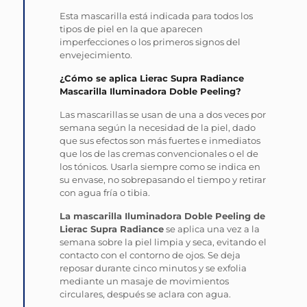
Esta mascarilla está indicada para todos los
tipos de piel en la que aparecen
imperfecciones o los primeros signos del
envejecimiento.
¿Cómo se aplica Lierac Supra Radiance
Mascarilla Iluminadora Doble Peeling?
Las mascarillas se usan de una a dos veces por
semana según la necesidad de la piel, dado
que sus efectos son más fuertes e inmediatos
que los de las cremas convencionales o el de
los tónicos. Usarla siempre como se indica en
su envase, no sobrepasando el tiempo y retirar
con agua fría o tibia.
La mascarilla Iluminadora Doble Peeling de
Lierac Supra Radiance
se aplica una vez a la
semana sobre la piel limpia y seca, evitando el
contacto con el contorno de ojos. Se deja
reposar durante cinco minutos y se exfolia
mediante un masaje de movimientos
circulares, después se aclara con agua.