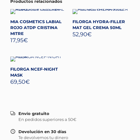
Productos relacionados
MIA COSMETICS LABIAL
FILORGA HYDRA-FILLER
ROJO ATDP CRISTINA
MAT GEL CREMA 50ML
MITRE
52,90
€
17,95
€
FILORGA NCEF-NIGHT
MASK
69,50
€
Envío gratuito
En pedidos superiores a 50€
Devolución en 30 días
Te devolvemos tu dinero