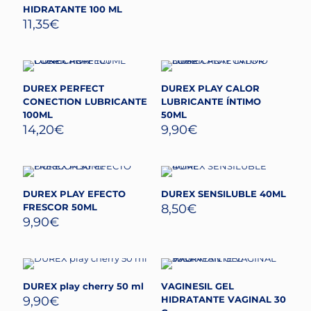
HIDRATANTE 100 ML
11,35
€
DUREX PERFECT
DUREX PLAY CALOR
CONECTION LUBRICANTE
LUBRICANTE ÍNTIMO
100ML
50ML
14,20
€
9,90
€
DUREX PLAY EFECTO
DUREX SENSILUBLE 40ML
FRESCOR 50ML
8,50
€
9,90
€
DUREX play cherry 50 ml
VAGINESIL GEL
9,90
€
HIDRATANTE VAGINAL 30