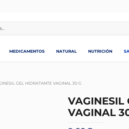
MEDICAMENTOS
NATURAL
NUTRICIÓN
S
GINESIL GEL HIDRATANTE VAGINAL 30 G
VAGINESIL
VAGINAL 3