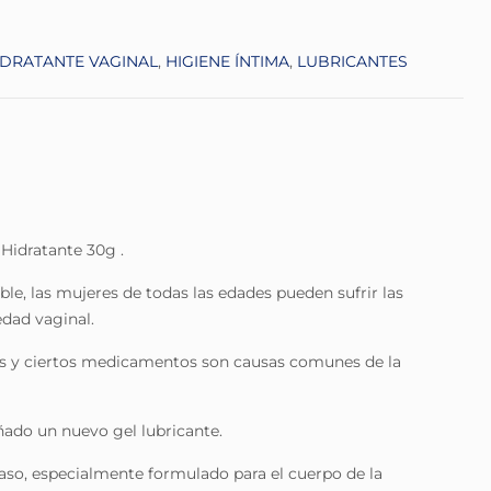
IDRATANTE VAGINAL
,
HIGIENE ÍNTIMA
,
LUBRICANTES
 Hidratante 30g .
le, las mujeres de todas las edades pueden sufrir las
edad vaginal.
as y ciertos medicamentos son causas comunes de la
eñado un nuevo gel lubricante.
raso, especialmente formulado para el cuerpo de la