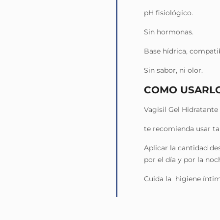
pH fisiológico.
Sin hormonas.
Base hídrica, compati
Sin sabor, ni olor.
COMO USARL
Vagisil Gel Hidratante 
te recomienda usar t
Aplicar la cantidad de
por el día y por la noc
Cuida la higiene ínti