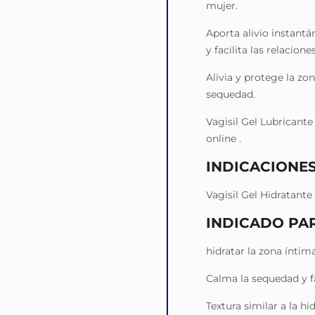
mujer.
Aporta alivio instant
y facilita las relacione
Alivia y protege la zo
sequedad.
Vagisil Gel Lubricant
online .
INDICACIONE
Vagisil Gel Hidratante 
INDICADO PA
hidratar la zona íntima
Calma la sequedad y fac
Textura similar a la hi