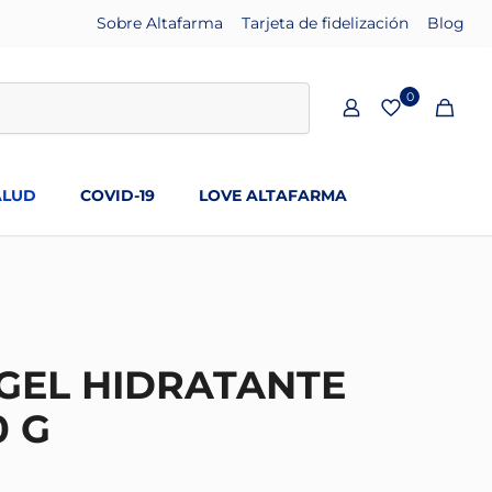
Sobre Altafarma
Tarjeta de fidelización
Blog
0
ALUD
COVID-19
LOVE ALTAFARMA
 GEL HIDRATANTE
0 G