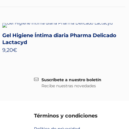
Gel Higiene Íntima diaria Pharma Delicado
Lactacyd
9,20
€
Suscríbete a nuestro boletín
Recibe nuestras novedades
Términos y condiciones
Política de privacidad