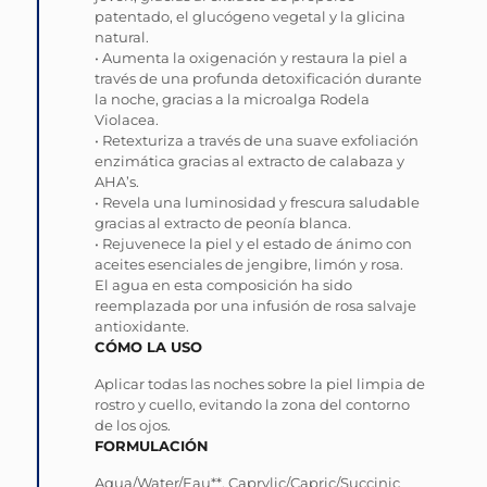
patentado, el glucógeno vegetal y la glicina
natural.
• Aumenta la oxigenación y restaura la piel a
través de una profunda detoxificación durante
la noche, gracias a la microalga Rodela
Violacea.
• Retexturiza a través de una suave exfoliación
enzimática gracias al extracto de calabaza y
AHA’s.
• Revela una luminosidad y frescura saludable
gracias al extracto de peonía blanca.
• Rejuvenece la piel y el estado de ánimo con
aceites esenciales de jengibre, limón y rosa.
El agua en esta composición ha sido
reemplazada por una infusión de rosa salvaje
antioxidante.
CÓMO LA USO
Aplicar todas las noches sobre la piel limpia de
rostro y cuello, evitando la zona del contorno
de los ojos.
FORMULACIÓN
Aqua/Water/Eau**, Caprylic/Capric/Succinic