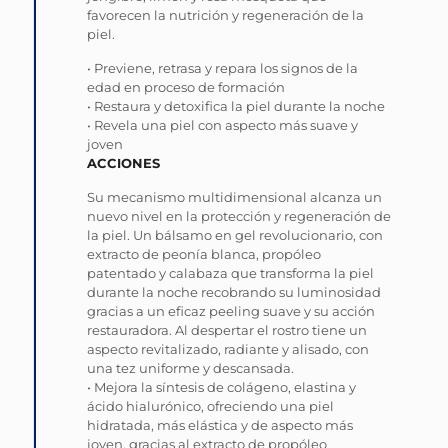
favorecen la nutrición y regeneración de la
piel.
• Previene, retrasa y repara los signos de la
edad en proceso de formación
• Restaura y detoxifica la piel durante la noche
• Revela una piel con aspecto más suave y
joven
ACCIONES
Su mecanismo multidimensional alcanza un
nuevo nivel en la protección y regeneración de
la piel. Un bálsamo en gel revolucionario, con
extracto de peonía blanca, propóleo
patentado y calabaza que transforma la piel
durante la noche recobrando su luminosidad
gracias a un eficaz peeling suave y su acción
restauradora. Al despertar el rostro tiene un
aspecto revitalizado, radiante y alisado, con
una tez uniforme y descansada.
• Mejora la síntesis de colágeno, elastina y
ácido hialurónico, ofreciendo una piel
hidratada, más elástica y de aspecto más
joven, gracias al extracto de propóleo