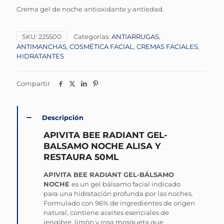
Crema gel de noche antioxidante y antiedad.
SKU:
225500
Categorías:
ANTIARRUGAS
,
ANTIMANCHAS
,
COSMÉTICA FACIAL
,
CREMAS FACIALES
,
HIDRATANTES
Compartir
Descripción
APIVITA BEE RADIANT GEL-
BALSAMO NOCHE ALISA Y
RESTAURA 50ML
APIVITA BEE RADIANT GEL-BÁLSAMO
NOCHE
es un gel bálsamo facial indicado
para una hidratación profunda por las noches.
Formulado con 96% de ingredientes de origen
natural, contiene aceites esenciales de
jengibre, limón y rosa mosqueta que