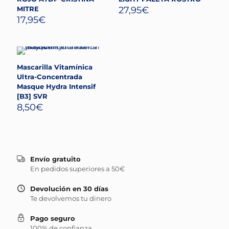
MITRE
27,95
€
17,95
€
Mascarilla Vitamínica
Ultra-Concentrada
Masque Hydra Intensif
[B3] SVR
8,50
€
Envío gratuito
En pedidos superiores a 50€
Devolución en 30 días
Te devolvemos tu dinero
Pago seguro
100% de confianza