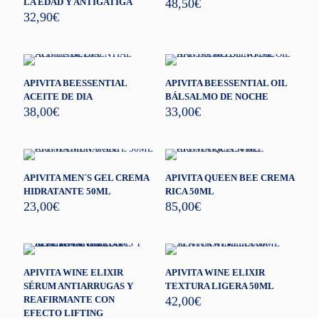
LA EDAD Y ANTIGATIGA
48,50
€
32,90
€
APIVITA BEESSENTIAL
APIVITA BEESSENTIAL OIL
ACEITE DE DIA
BÁLSALMO DE NOCHE
38,00
€
33,00
€
APIVITA MEN´S GEL CREMA
APIVITA QUEEN BEE CREMA
HIDRATANTE 50ML
RICA 50ML
23,00
€
85,00
€
APIVITA WINE ELIXIR
APIVITA WINE ELIXIR
SÉRUM ANTIARRUGAS Y
TEXTURA LIGERA 50ML
REAFIRMANTE CON
42,00
€
EFECTO LIFTING