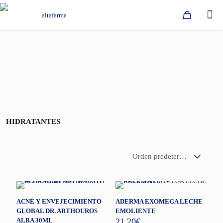
HIDRATANTES
ACNÉ Y ENVEJECIMIENTO
ADERMA EXOMEGA LECHE
GLOBAL DR. ARTHOUROS
EMOLIENTE
ALBA 30ML
21,20
€