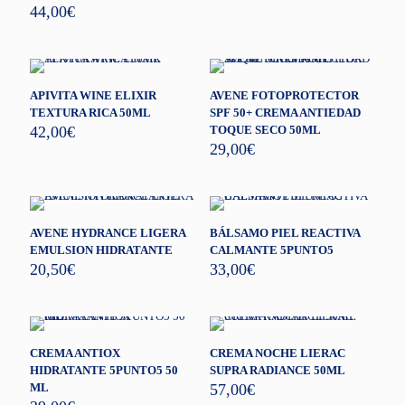
44,00
€
APIVITA WINE ELIXIR
AVENE FOTOPROTECTOR
TEXTURA RICA 50ML
SPF 50+ CREMA ANTIEDAD
42,00
€
TOQUE SECO 50ML
29,00
€
AVENE HYDRANCE LIGERA
BÁLSAMO PIEL REACTIVA
EMULSION HIDRATANTE
CALMANTE 5PUNTO5
20,50
€
33,00
€
CREMA ANTIOX
CREMA NOCHE LIERAC
HIDRATANTE 5PUNTO5 50
SUPRA RADIANCE 50ML
ML
57,00
€