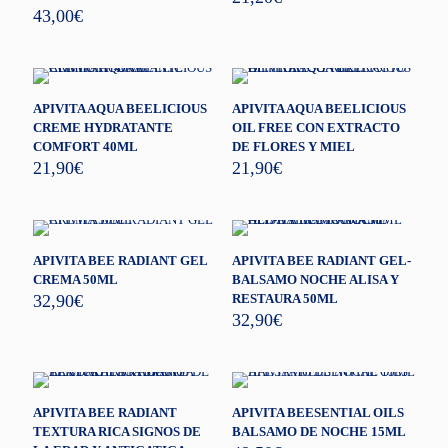
43,00
€
APIVITA AQUA BEELICIOUS
APIVITA AQUA BEELICIOUS
CREME HYDRATANTE
OIL FREE CON EXTRACTO
COMFORT 40ML
DE FLORES Y MIEL
21,90
€
21,90
€
APIVITA BEE RADIANT GEL
APIVITA BEE RADIANT GEL-
CREMA 50ML
BALSAMO NOCHE ALISA Y
32,90
€
RESTAURA 50ML
32,90
€
APIVITA BEE RADIANT
APIVITA BEESENTIAL OILS
TEXTURA RICA SIGNOS DE
BALSAMO DE NOCHE 15ML