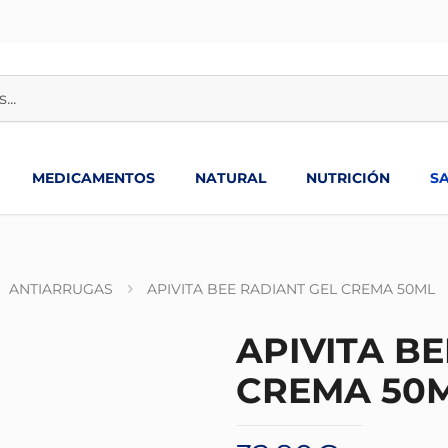
MEDICAMENTOS
NATURAL
NUTRICIÓN
S
ANTIARRUGAS
APIVITA BEE RADIANT GEL CREMA 50ML
APIVITA B
CREMA 50