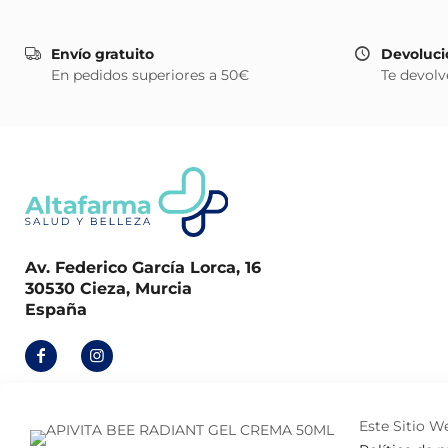
Envío gratuito
Devoluci
En pedidos superiores a 50€
Te devolv
Av. Federico García Lorca, 16
30530 Cieza, Murcia
España
Este Sitio We