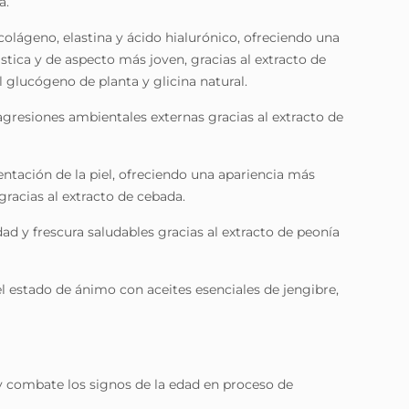
a.
e colágeno, elastina y ácido hialurónico, ofreciendo una
ástica y de aspecto más joven, gracias al extracto de
 glucógeno de planta y glicina natural.
 agresiones ambientales externas gracias al extracto de
ntación de la piel, ofreciendo una apariencia más
racias al extracto de cebada.
ad y frescura saludables gracias al extracto de peonía
 el estado de ánimo con aceites esenciales de jengibre,
 y combate los signos de la edad en proceso de