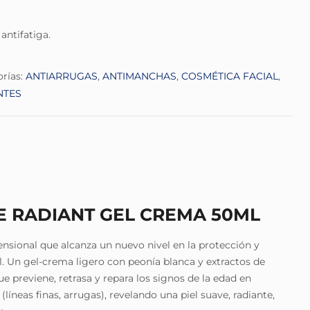
antifatiga.
rías:
ANTIARRUGAS
,
ANTIMANCHAS
,
COSMÉTICA FACIAL
,
NTES
EE RADIANT GEL CREMA 50ML
ional que alcanza un nuevo nivel en la protección y
l. Un gel-crema ligero con peonía blanca y extractos de
 previene, retrasa y repara los signos de la edad en
líneas finas, arrugas), revelando una piel suave, radiante,