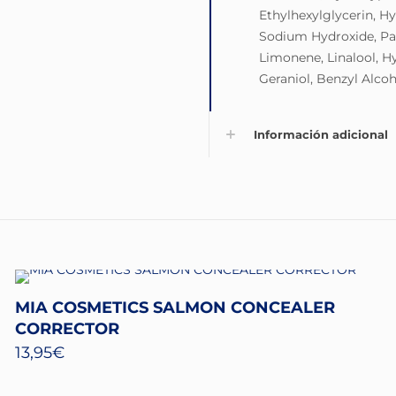
Ethylhexylglycerin, H
Sodium Hydroxide, Par
Limonene, Linalool, Hy
Geraniol, Benzyl Alco
Información adicional
MIA COSMETICS SALMON CONCEALER
CORRECTOR
13,95
€