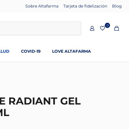
Sobre Altafarma
Tarjeta de fidelización
Blog
0
ALUD
COVID-19
LOVE ALTAFARMA
EE RADIANT GEL
ML