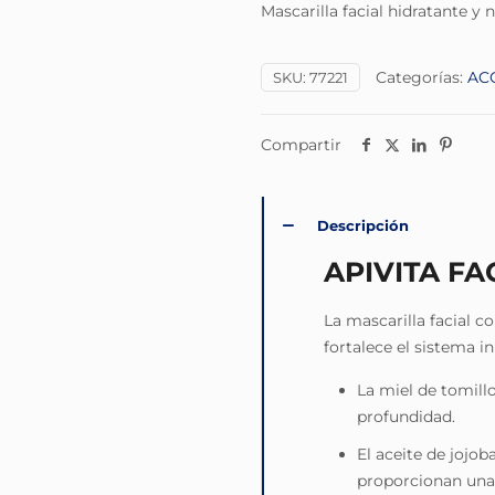
Mascarilla facial hidratante y n
Categorías:
AC
SKU:
77221
Compartir
Descripción
APIVITA F
La mascarilla facial c
fortalece el sistema in
La miel de tomillo
profundidad.
El aceite de jojob
proporcionan una 