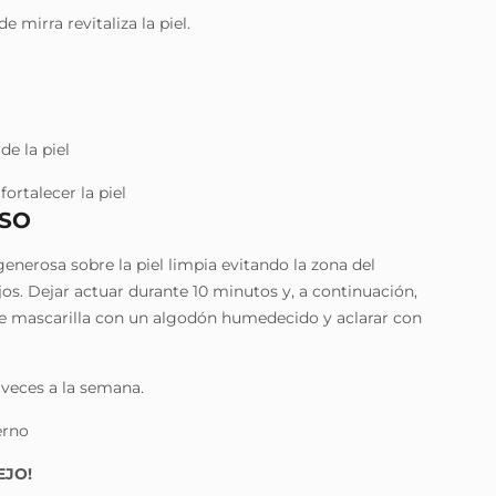
de mirra revitaliza la piel.
de la piel
fortalecer la piel
SO
enerosa sobre la piel limpia evitando la zona del
jos. Dejar actuar durante 10 minutos y, a continuación,
 de mascarilla con un algodón humedecido y aclarar con
 veces a la semana.
erno
EJO!