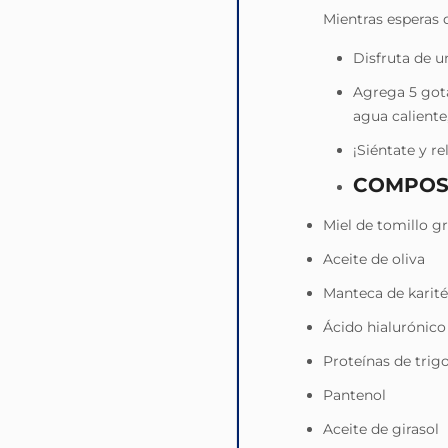
Mientras esperas q
Disfruta de u
Agrega 5 gota
agua caliente
¡Siéntate y re
COMPOS
Miel de tomillo g
Aceite de oliva
Manteca de karité
Ácido hialurónico
Proteínas de trig
Pantenol
Aceite de girasol