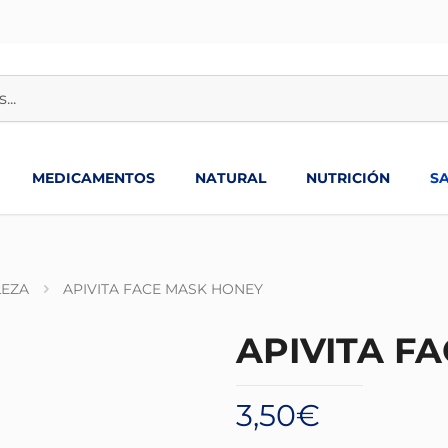
MEDICAMENTOS
NATURAL
NUTRICIÓN
S
LEZA
APIVITA FACE MASK HONEY
APIVITA F
3,50
€