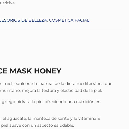
utritiva.
CESORIOS DE BELLEZA
,
COSMÉTICA FACIAL
ACE MASK HONEY
on miel, edulcorante natural de la dieta mediterránea que
munitario, mejora la textura y elasticidad de la piel.
 griego hidrata la piel ofreciendo una nutrición en
a, el aguacate, la manteca de karité y la vitamina E
piel suave con un aspecto saludable.