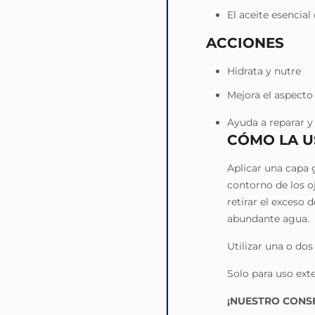
El aceite esencial 
ACCIONES
Hidrata y nutre
Mejora el aspecto 
Ayuda a reparar y 
CÓMO LA U
Aplicar una capa g
contorno de los o
retirar el exceso
abundante agua.
Utilizar una o dos
Solo para uso ext
¡NUESTRO CONS