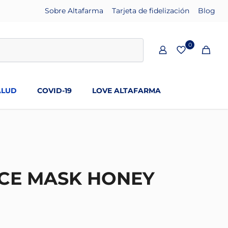
Sobre Altafarma
Tarjeta de fidelización
Blog
0
ALUD
COVID-19
LOVE ALTAFARMA
ACE MASK HONEY