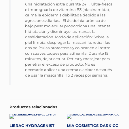
una hidratación extra durante 24H. Ultra-fresca
e impregnada de vitamina B3 (niacinamida),
calma la epidermis debilitada debido a las
agresiones diarias. . El ácido hialurónico de
bajo peso molecular proporciona una intensa
hidratación y disminuye las marcas la
deshidratación. Modo de aplicación: Sobre la
piel limpia, desplegar la mascarilla, retirar las
dos películas protectoras y colocar en el rostro
con suaves toques para adherirla. Durante 15
minutos, dejar actuar. Retirar y masajear para
penetrar el exceso de producto. No es
necesario aplicar una crema o aclarar después
de usar la mascarilla. 1 o 2 veces por semana.
Productos relacionados
LIERAC HYDRAGENIST
MIA COSMETICS DARK CC