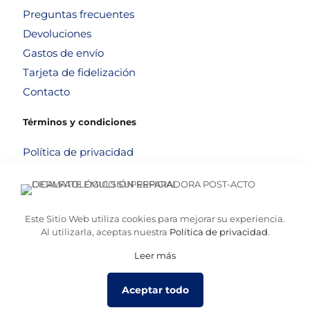
Preguntas frecuentes
Devoluciones
Gastos de envío
Tarjeta de fidelización
Contacto
Términos y condiciones
Política de privacidad
Política de cookies
Aviso legal
Términos y condiciones
Este Sitio Web utiliza cookies para mejorar su experiencia.
Al utilizarla, aceptas nuestra
Política de privacidad
.
Leer más
© 2026
Altafarma
. Desarrollado por
La Caja de Bombillas
Aceptar todo