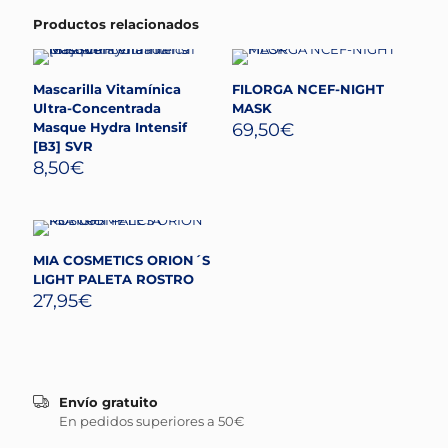
Productos relacionados
Mascarilla Vitamínica
FILORGA NCEF-NIGHT
Ultra-Concentrada
MASK
Masque Hydra Intensif
69,50
€
[B3] SVR
8,50
€
MIA COSMETICS ORION´S
LIGHT PALETA ROSTRO
27,95
€
Envío gratuito
En pedidos superiores a 50€