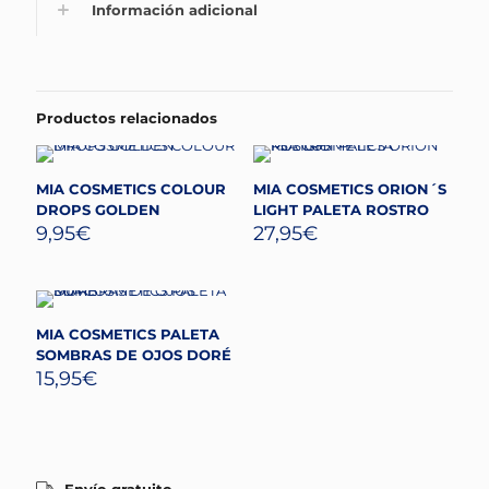
Información adicional
Productos relacionados
MIA COSMETICS COLOUR
MIA COSMETICS ORION´S
DROPS GOLDEN
LIGHT PALETA ROSTRO
9,95
€
27,95
€
MIA COSMETICS PALETA
SOMBRAS DE OJOS DORÉ
15,95
€
Envío gratuito