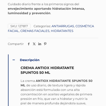
Cuidado diario frente a los primeros signos del
envejecimiento aportando hidratación intensa,
luminosidad y prevención
.
SKU:
127817
Categorías:
ANTIARRUGAS
,
COSMÉTICA
FACIAL
,
CREMAS FACIALES
,
HIDRATANTES
Compartir
Descripción
CREMA ANTIOX HIDRATANTE
5PUNTO5 50 ML
La crema
ANTIOX HIDRATANTE 5PUNTO5 50
ML
de uso diario, de textura ligera y rápida
absorción está formulada con una alta
concentración en aceites vegetales de primera
presión en frío, que van a hidratar y nutrir la
piel de manera profunda dejándola suave,