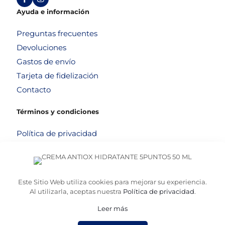
Ayuda e información
Preguntas frecuentes
Devoluciones
Gastos de envío
Tarjeta de fidelización
Contacto
Términos y condiciones
Política de privacidad
Política de cookies
Aviso legal
Términos y condiciones
Este Sitio Web utiliza cookies para mejorar su experiencia.
Al utilizarla, aceptas nuestra
Política de privacidad
.
Leer más
© 2026
Altafarma
. Desarrollado por
La Caja de Bombillas