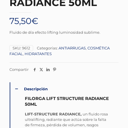
RADIANCE 50ML
75,50
€
Fluido de día efecto lifting luminosidad sublime.
SKU:
9612
Categorías:
ANTIARRUGAS
,
COSMÉTICA
FACIAL
,
HIDRATANTES
Compartir
Descripción
FILORGA LIFT STRUCTURE RADIANCE
50ML
LIFT-STRUCTURE RADIANCE,
un fluido rosa
ultralifting, radiante que actúa sobre la falta
de firmeza, pérdida de volumen, rasgos