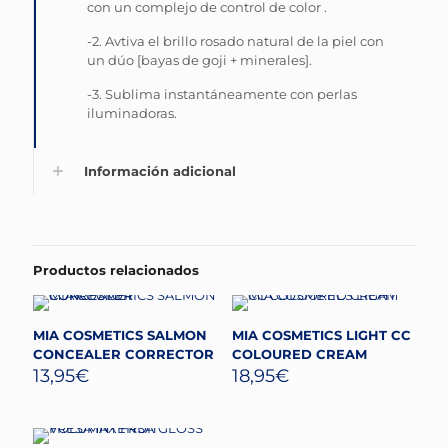
con un complejo de control de color .
-2. Avtiva el brillo rosado natural de la piel con
un dúo [bayas de goji + minerales].
-3. Sublima instantáneamente con perlas
iluminadoras.
Información adicional
Productos relacionados
MIA COSMETICS SALMON
MIA COSMETICS LIGHT CC
CONCEALER CORRECTOR
COLOURED CREAM
13,95
€
18,95
€