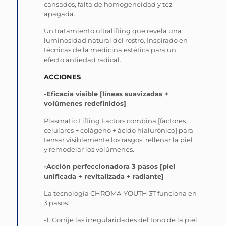
cansados, falta de homogeneidad y tez
apagada.
Un tratamiento ultralifting que revela una
luminosidad natural del rostro. Inspirado en
técnicas de la medicina estética para un
efecto antiedad radical.
ACCIONES
-Eficacia visible [líneas suavizadas +
volúmenes redefinidos]
Plasmatic Lifting Factors combina [factores
celulares + colágeno + ácido hialurónico] para
tensar visiblemente los rasgos, rellenar la piel
y remodelar los volúmenes.
-Acción perfeccionadora 3 pasos [piel
unificada + revitalizada + radiante]
La tecnología CHROMA-YOUTH 3T funciona en
3 pasos:
-1. Corrije las irregularidades del tono de la piel