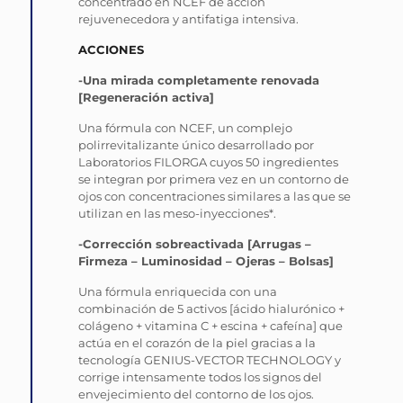
concentrado en NCEF de acción
rejuvenecedora y antifatiga intensiva.
ACCIONES
-Una mirada completamente renovada
[Regeneración activa]
Una fórmula con NCEF, un complejo
polirrevitalizante único desarrollado por
Laboratorios FILORGA cuyos 50 ingredientes
se integran por primera vez en un contorno de
ojos con concentraciones similares a las que se
utilizan en las meso-inyecciones*.
-Corrección sobreactivada [Arrugas –
Firmeza – Luminosidad – Ojeras – Bolsas]
Una fórmula enriquecida con una
combinación de 5 activos [ácido hialurónico +
colágeno + vitamina C + escina + cafeína] que
actúa en el corazón de la piel gracias a la
tecnología GENIUS-VECTOR TECHNOLOGY y
corrige intensamente todos los signos del
envejecimiento del contorno de los ojos.