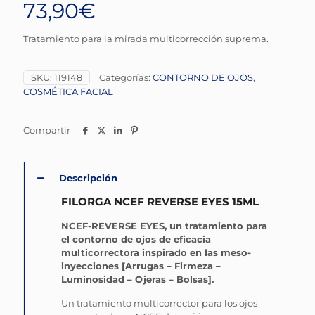
73,90
€
Tratamiento para la mirada multicorrección suprema.
SKU:
119148
Categorías:
CONTORNO DE OJOS
,
COSMÉTICA FACIAL
Compartir
Descripción
FILORGA NCEF REVERSE EYES 15ML
NCEF-REVERSE EYES, un tratamiento para
el contorno de ojos de eficacia
multicorrectora inspirado en las meso-
inyecciones [Arrugas – Firmeza –
Luminosidad – Ojeras – Bolsas].
Un tratamiento multicorrector para los ojos