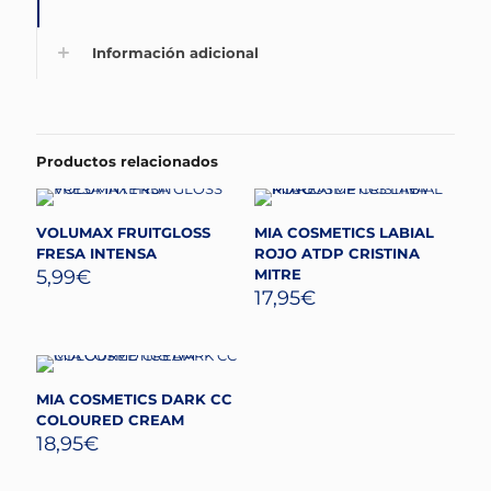
Información adicional
Productos relacionados
VOLUMAX FRUITGLOSS
MIA COSMETICS LABIAL
FRESA INTENSA
ROJO ATDP CRISTINA
5,99
€
MITRE
17,95
€
MIA COSMETICS DARK CC
COLOURED CREAM
18,95
€