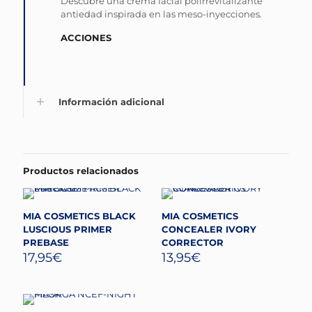
Descubre una crema facial polirrevitalizante
antiedad inspirada en las meso-inyecciones.
ACCIONES
Información adicional
Productos relacionados
MIA COSMETICS BLACK
MIA COSMETICS
LUSCIOUS PRIMER
CONCEALER IVORY
PREBASE
CORRECTOR
17,95
€
13,95
€