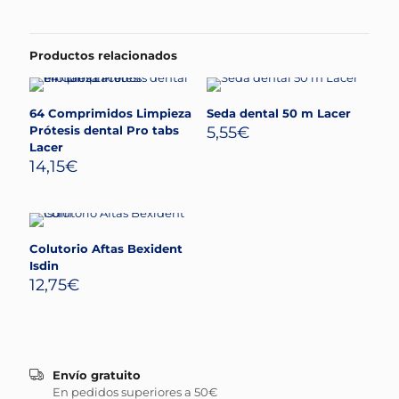
Productos relacionados
64 Comprimidos Limpieza
Seda dental 50 m Lacer
Prótesis dental Pro tabs
5,55
€
Lacer
14,15
€
Colutorio Aftas Bexident
Isdin
12,75
€
Envío gratuito
En pedidos superiores a 50€