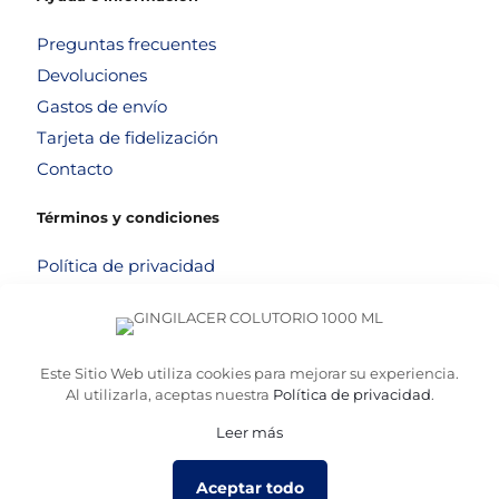
Preguntas frecuentes
Devoluciones
Gastos de envío
Tarjeta de fidelización
Contacto
Términos y condiciones
Política de privacidad
Política de cookies
Aviso legal
Términos y condiciones
Este Sitio Web utiliza cookies para mejorar su experiencia.
Al utilizarla, aceptas nuestra
Política de privacidad
.
Leer más
© 2026
Altafarma
. Desarrollado por
La Caja de Bombillas
Aceptar todo