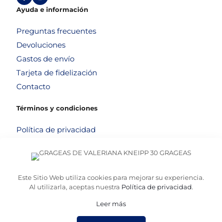
Ayuda e información
Preguntas frecuentes
Devoluciones
Gastos de envío
Tarjeta de fidelización
Contacto
Términos y condiciones
Política de privacidad
Política de cookies
Aviso legal
Términos y condiciones
Este Sitio Web utiliza cookies para mejorar su experiencia.
Al utilizarla, aceptas nuestra
Política de privacidad
.
Leer más
© 2026
Altafarma
. Desarrollado por
La Caja de Bombillas