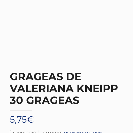
GRAGEAS DE
VALERIANA KNEIPP
30 GRAGEAS
5,75
€