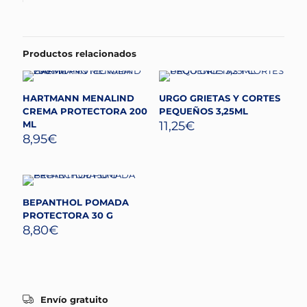
Productos relacionados
HARTMANN MENALIND
URGO GRIETAS Y CORTES
CREMA PROTECTORA 200
PEQUEÑOS 3,25ML
ML
11,25
€
8,95
€
BEPANTHOL POMADA
PROTECTORA 30 G
8,80
€
Envío gratuito