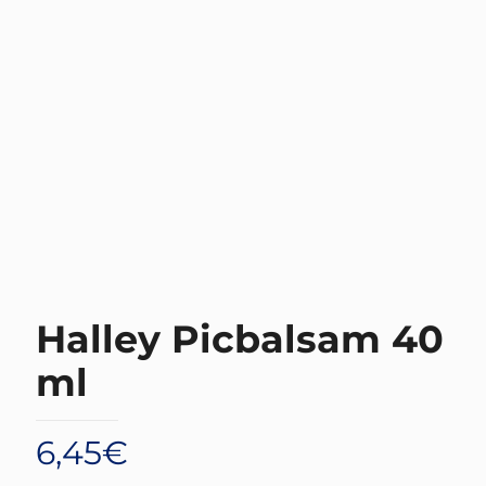
Halley Picbalsam 40
ml
6,45
€