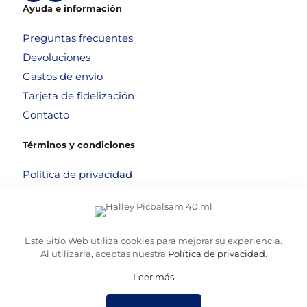
Ayuda e información
Preguntas frecuentes
Devoluciones
Gastos de envío
Tarjeta de fidelización
Contacto
Términos y condiciones
Política de privacidad
Política de cookies
Aviso legal
Términos y condiciones
Este Sitio Web utiliza cookies para mejorar su experiencia.
Al utilizarla, aceptas nuestra
Política de privacidad
.
Leer más
© 2026
Altafarma
. Desarrollado por
La Caja de Bombillas