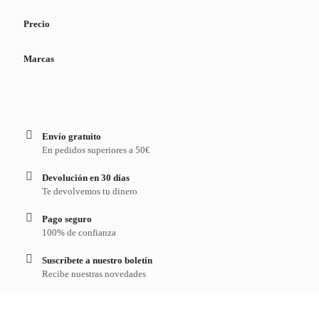
Precio
Marcas
Envío gratuito
En pedidos superiores a 50€
Devolución en 30 días
Te devolvemos tu dinero
Pago seguro
100% de confianza
Suscríbete a nuestro boletín
Recibe nuestras novedades