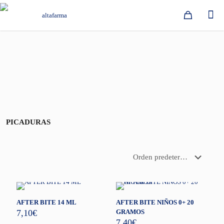
PICADURAS
AFTER BITE 14 ML
AFTER BITE NIÑOS 0+ 20
7,10
€
GRAMOS
7,40
€