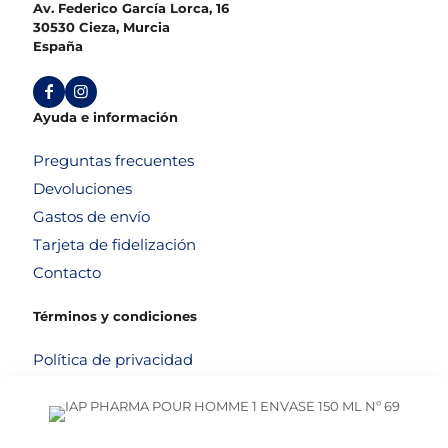
Av. Federico García Lorca, 16
30530 Cieza, Murcia
España
Ayuda e información
Preguntas frecuentes
Devoluciones
Gastos de envío
Tarjeta de fidelización
Contacto
Términos y condiciones
Política de privacidad
Política de cookies
Aviso legal
Términos y condiciones