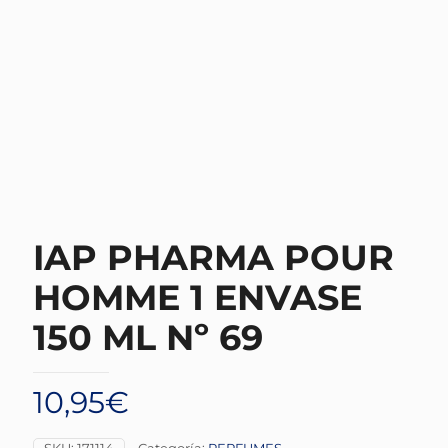
IAP PHARMA POUR
HOMME 1 ENVASE
150 ML Nº 69
10,95
€