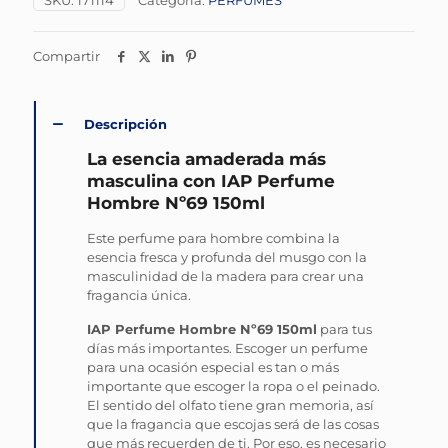
SKU:
171114
Categoría:
PERFUMES
Compartir
Descripción
La esencia amaderada más
masculina con IAP Perfume
Hombre Nº69 150ml
Este perfume para hombre combina la
esencia fresca y profunda del musgo con la
masculinidad de la madera para crear una
fragancia única.
IAP Perfume Hombre Nº69 150ml
para tus
días más importantes. Escoger un perfume
para una ocasión especial es tan o más
importante que escoger la ropa o el peinado.
El sentido del olfato tiene gran memoria, así
que la fragancia que escojas será de las cosas
que más recuerden de ti. Por eso, es necesario