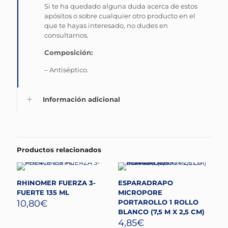
Si te ha quedado alguna duda acerca de estos
apósitos o sobre cualquier otro producto en el
que te hayas interesado, no dudes en
consultarnos.
Composición:
– Antiséptico.
Información adicional
Productos relacionados
RHINOMER FUERZA 3-
ESPARADRAPO
FUERTE 135 ML
MICROPORE
10,80
€
PORTAROLLO 1 ROLLO
BLANCO (7,5 M X 2,5 CM)
4,85
€