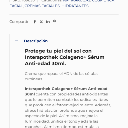
SKU:
189893
Categorías:
ANTIARRUGAS
,
COSMÉTICA
FACIAL
,
CREMAS FACIALES
,
HIDRATANTES
Compartir
Descripción
Protege tu piel del sol con
Interapothek Colageno+ Sérum
Anti-edad 30ml.
Crema que repara el ADN de las células
cutáneas.
Interapothek Colageno+ Sérum Anti-edad
30ml
cuenta con propiedades antioxidantes
que le permiten combatir los radicales libres
que producen el fotoenvejecimiento. Además,
ofrece hidratación profunda que mejora el
aspecto de la piel. Así mismo, mejora la
luminosidad, unifica el tono y aclara las
manchas. Al mismo tiempo, estimula la