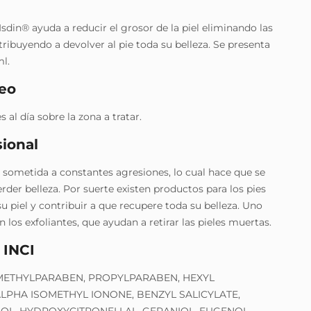
 Isdin® ayuda a reducir el grosor de la piel eliminando las
ribuyendo a devolver al pie toda su belleza. Se presenta
l.
eo
 al día sobre la zona a tratar.
ional
tá sometida a constantes agresiones, lo cual hace que se
rder belleza. Por suerte existen productos para los pies
su piel y contribuir a que recupere toda su belleza. Uno
 los exfoliantes, que ayudan a retirar las pieles muertas.
 INCI
ETHYLPARABEN, PROPYLPARABEN, HEXYL
LPHA ISOMETHYL IONONE, BENZYL SALICYLATE,