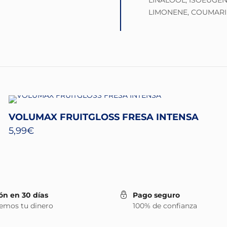
LINALOOL, ISOEUGEN
LIMONENE, COUMARIN
VOLUMAX FRUITGLOSS FRESA INTENSA
5,99
€
ón en 30 días
Pago seguro
emos tu dinero
100% de confianza