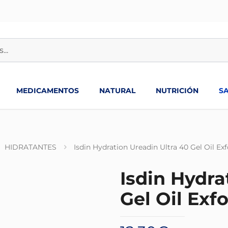
MEDICAMENTOS
NATURAL
NUTRICIÓN
S
HIDRATANTES
Isdin Hydration Ureadin Ultra 40 Gel Oil Ex
Isdin Hydra
Gel Oil Exf