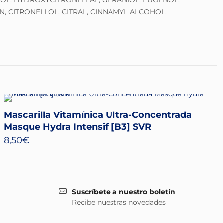
OL, HYDROXYCITRONELLAL, GERANIOL, EUGENOL,
, CITRONELLOL, CITRAL, CINNAMYL ALCOHOL.
Mascarilla Vitamínica Ultra-Concentrada
Masque Hydra Intensif [B3] SVR
8,50
€
Suscríbete a nuestro boletín
Recibe nuestras novedades