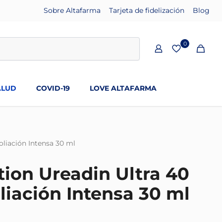
Sobre Altafarma
Tarjeta de fidelización
Blog
0
ALUD
COVID-19
LOVE ALTAFARMA
foliación Intensa 30 ml
tion Ureadin Ultra 40
oliación Intensa 30 ml