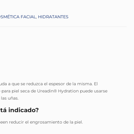
SMÉTICA FACIAL
,
HIDRATANTES
yuda a que se reduzca el espesor de la misma. El
e para piel seca de Ureadin® Hydration puede usarse
las uñas.
tá indicado?
een reducir el engrosamiento de la piel.