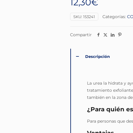
12,30
€
Categorías:
CO
SKU:
153241
Compartir
Descripción
La urea la hidrata y a
tratamiento exfoliant
también en la zona de 
¿Para quién es
Para personas que des