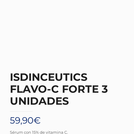
ISDINCEUTICS
FLAVO-C FORTE 3
UNIDADES
59,90
€
Sérum con 15% de vitamina C.