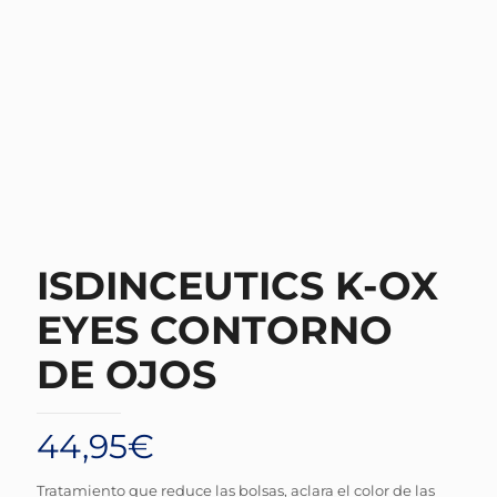
ISDINCEUTICS K-OX
EYES CONTORNO
DE OJOS
44,95
€
Tratamiento que reduce las bolsas, aclara el color de las