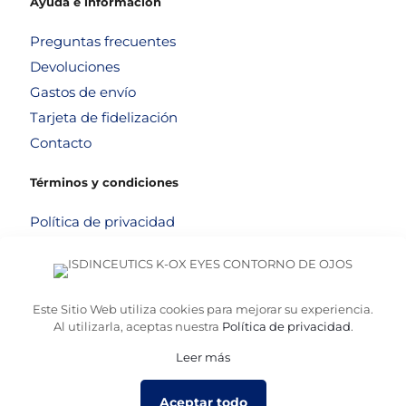
Ayuda e información
Preguntas frecuentes
Devoluciones
Gastos de envío
Tarjeta de fidelización
Contacto
Términos y condiciones
Política de privacidad
Política de cookies
Aviso legal
Términos y condiciones
Este Sitio Web utiliza cookies para mejorar su experiencia.
Al utilizarla, aceptas nuestra
Política de privacidad
.
Leer más
© 2026
Altafarma
. Desarrollado por
La Caja de Bombillas
Aceptar todo