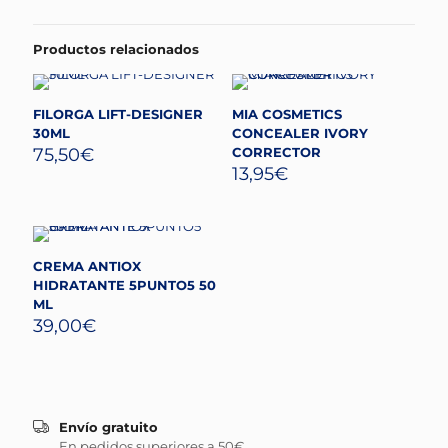
Productos relacionados
FILORGA LIFT-DESIGNER
MIA COSMETICS
30ML
CONCEALER IVORY
75,50
€
CORRECTOR
13,95
€
CREMA ANTIOX
HIDRATANTE 5PUNTO5 50
ML
39,00
€
Envío gratuito
En pedidos superiores a 50€