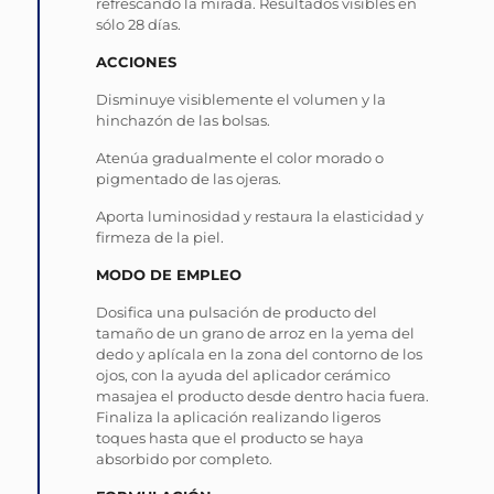
refrescando la mirada. Resultados visibles en
sólo 28 días.
ACCIONES
Disminuye visiblemente el volumen y la
hinchazón de las bolsas.
Atenúa gradualmente el color morado o
pigmentado de las ojeras.
Aporta luminosidad y restaura la elasticidad y
firmeza de la piel.
MODO DE EMPLEO
Dosifica una pulsación de producto del
tamaño de un grano de arroz en la yema del
dedo y aplícala en la zona del contorno de los
ojos, con la ayuda del aplicador cerámico
masajea el producto desde dentro hacia fuera.
Finaliza la aplicación realizando ligeros
toques hasta que el producto se haya
absorbido por completo.