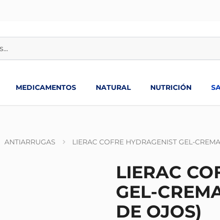
MEDICAMENTOS
NATURAL
NUTRICIÓN
S
ANTIARRUGAS
LIERAC COFRE HYDRAGENIST GEL-CREM
LIERAC CO
GEL-CREM
DE OJOS)