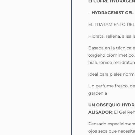
El COFRE HYDRAGENIS
–
HYDRAGENIST GEL
EL TRATAMIENTO RE
Hidrata, rellena, alisa 
Basada en la técnica e
oxígeno biomimético, 
hialurónico rehidratan
ideal para pieles norm
Un perfume fresco, de
gardenia
UN OBSEQUIO HYDR
ALISADOR
: El Gel Re
Pensado especialmente
ojos seca que necesita