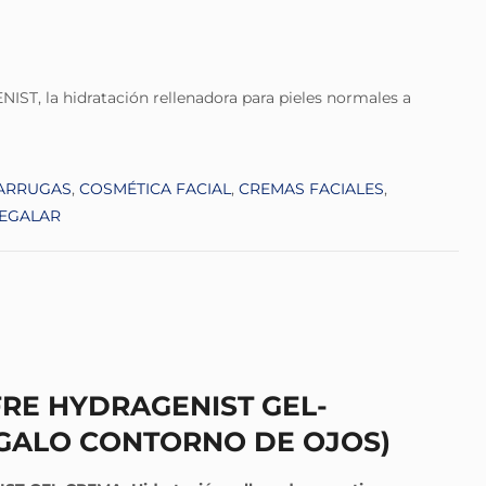
ST, la hidratación rellenadora para pieles normales a
ARRUGAS
,
COSMÉTICA FACIAL
,
CREMAS FACIALES
,
REGALAR
FRE HYDRAGENIST GEL-
GALO CONTORNO DE OJOS)