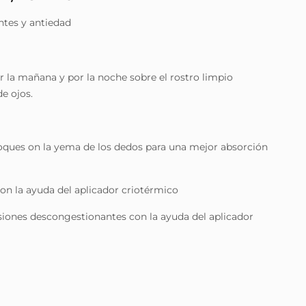
ntes y antiedad
or la mañana y por la noche sobre el rostro limpio
e ojos.
 toques on la yema de los dedos para una mejor absorción
 con la ayuda del aplicador criotérmico
esiones descongestionantes con la ayuda del aplicador