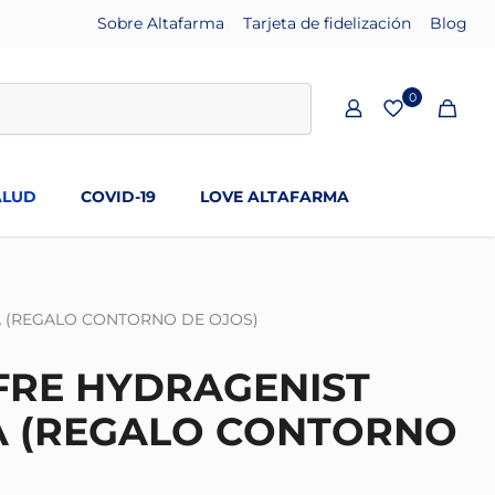
Sobre Altafarma
Tarjeta de fidelización
Blog
0
ALUD
COVID-19
LOVE ALTAFARMA
A (REGALO CONTORNO DE OJOS)
FRE HYDRAGENIST
A (REGALO CONTORNO