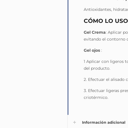
Antioxidantes, hidrata
CÓMO LO USO
Gel Crema
: Aplicar p
evitando el contorno d
Gel ojos
:
1 Aplicar con ligeros
del producto.
2. Efectuar el alisado
3. Efectuar ligeras pr
criotérmico.
Información adicional