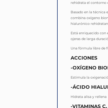
rehidrata el contorno d
Basado en la técnica es
combina oxígeno biomi
hialurónico rehidratan
Está enriquecido con 
ojeras de larga duraci
Una fórmula libre de f
ACCIONES
-OXÍGENO BI
Estimula la oxigenació
-ÁCIDO HIAL
Hidrata alisa y rellena
-VITAMINAS C, 