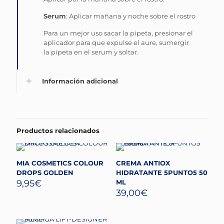
Serum
: Aplicar mañana y noche sobre el rostro
Para un mejor uso sacar la pipeta, presionar el
aplicador para que expulse el aure, sumergir
la pipeta en el serum y soltar.
Información adicional
Productos relacionados
MIA COSMETICS COLOUR
CREMA ANTIOX
DROPS GOLDEN
HIDRATANTE 5PUNTO5 50
9,95
€
ML
39,00
€