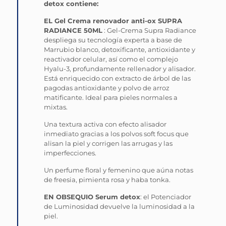
detox contiene:
EL Gel Crema renovador anti-ox SUPRA
RADIANCE 50ML
: Gel-Crema Supra Radiance
despliega su tecnología experta a base de
Marrubio blanco, detoxificante, antioxidante y
reactivador celular, así como el complejo
Hyalu-3, profundamente rellenador y alisador.
Está enriquecido con extracto de árbol de las
pagodas antioxidante y polvo de arroz
matificante. Ideal para pieles normales a
mixtas.
Una textura activa con efecto alisador
inmediato gracias a los polvos soft focus que
alisan la piel y corrigen las arrugas y las
imperfecciones.
Un perfume floral y femenino que aúna notas
de freesia, pimienta rosa y haba tonka.
EN OBSEQUIO Serum detox
: el Potenciador
de Luminosidad devuelve la luminosidad a la
piel.