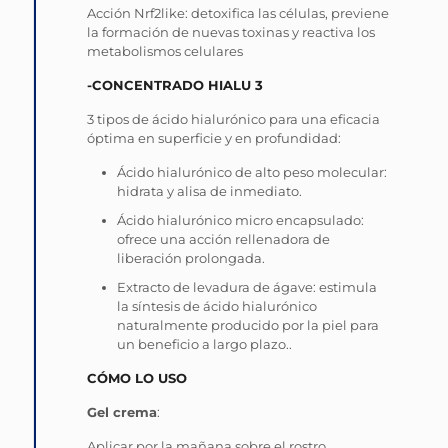
Acción Nrf2like: detoxifica las células, previene
la formación de nuevas toxinas y reactiva los
metabolismos celulares
-CONCENTRADO HIALU 3
3 tipos de ácido hialurónico para una eficacia
óptima en superficie y en profundidad:
Ácido hialurónico de alto peso molecular:
hidrata y alisa de inmediato.
Ácido hialurónico micro encapsulado:
ofrece una acción rellenadora de
liberación prolongada.
Extracto de levadura de ágave: estimula
la síntesis de ácido hialurónico
naturalmente producido por la piel para
un beneficio a largo plazo..
CÓMO LO USO
Gel crema
:
Aplicar por la mañana sobre el rostro.