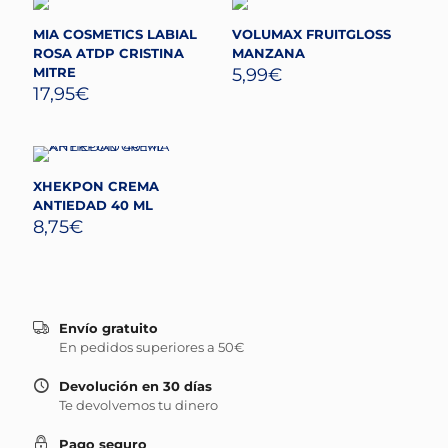
MIA COSMETICS LABIAL
VOLUMAX FRUITGLOSS
ROSA ATDP CRISTINA
MANZANA
MITRE
5,99
€
17,95
€
XHEKPON CREMA
ANTIEDAD 40 ML
8,75
€
Envío gratuito
En pedidos superiores a 50€
Devolución en 30 días
Te devolvemos tu dinero
Pago seguro