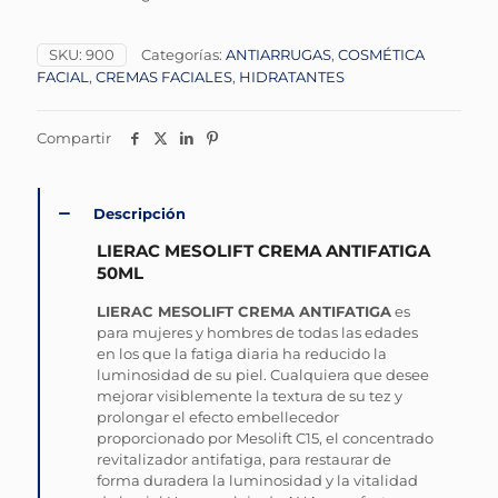
SKU:
900
Categorías:
ANTIARRUGAS
,
COSMÉTICA
FACIAL
,
CREMAS FACIALES
,
HIDRATANTES
Compartir
Descripción
LIERAC MESOLIFT CREMA ANTIFATIGA
50ML
LIERAC MESOLIFT CREMA ANTIFATIGA
es
para mujeres y hombres de todas las edades
en los que la fatiga diaria ha reducido la
luminosidad de su piel. Cualquiera que desee
mejorar visiblemente la textura de su tez y
prolongar el efecto embellecedor
proporcionado por Mesolift C15, el concentrado
revitalizador antifatiga, para restaurar de
forma duradera la luminosidad y la vitalidad