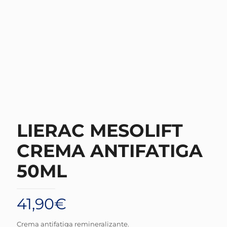
LIERAC MESOLIFT
CREMA ANTIFATIGA
50ML
41,90
€
Crema antifatiga remineralizante.