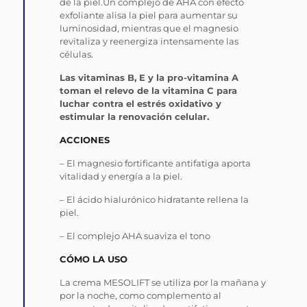
de la piel.Un complejo de AHA con efecto
exfoliante alisa la piel para aumentar su
luminosidad, mientras que el magnesio
revitaliza y reenergiza intensamente las
células.
Las vitaminas B, E y la pro-vitamina A
toman el relevo de la vitamina C para
luchar contra el estrés oxidativo y
estimular la renovación celular.
ACCIONES
– El magnesio fortificante antifatiga aporta
vitalidad y energía a la piel.
– El ácido hialurónico hidratante rellena la
piel.
– El complejo AHA suaviza el tono
CÓMO LA USO
La crema MESOLIFT se utiliza por la mañana y
por la noche, como complemento al