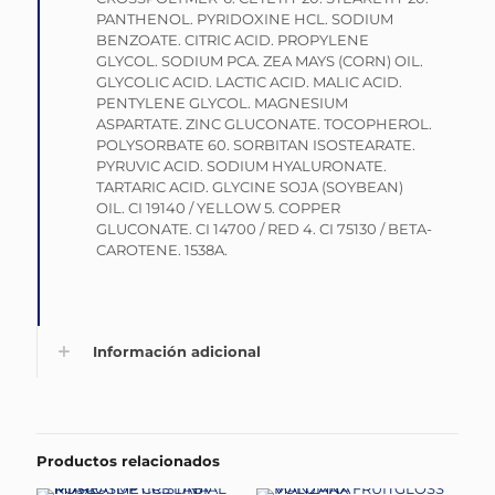
PANTHENOL. PYRIDOXINE HCL. SODIUM
BENZOATE. CITRIC ACID. PROPYLENE
GLYCOL. SODIUM PCA. ZEA MAYS (CORN) OIL.
GLYCOLIC ACID. LACTIC ACID. MALIC ACID.
PENTYLENE GLYCOL. MAGNESIUM
ASPARTATE. ZINC GLUCONATE. TOCOPHEROL.
POLYSORBATE 60. SORBITAN ISOSTEARATE.
PYRUVIC ACID. SODIUM HYALURONATE.
TARTARIC ACID. GLYCINE SOJA (SOYBEAN)
OIL. CI 19140 / YELLOW 5. COPPER
GLUCONATE. CI 14700 / RED 4. CI 75130 / BETA-
CAROTENE. 1538A.
Información adicional
Productos relacionados