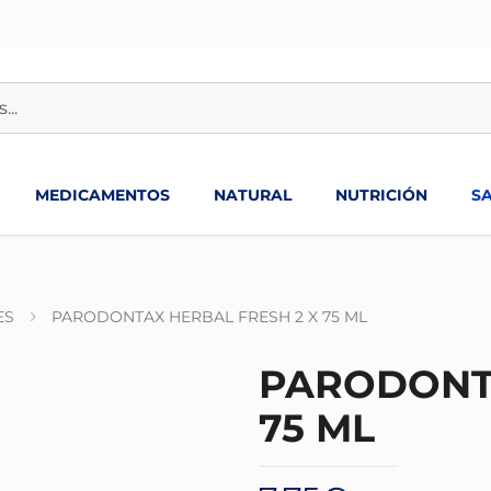
MEDICAMENTOS
NATURAL
NUTRICIÓN
S
ES
PARODONTAX HERBAL FRESH 2 X 75 ML
PARODONTA
75 ML