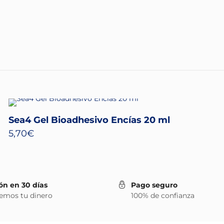
Sea4 Gel Bioadhesivo Encías 20 ml
5,70
€
ón en 30 días
Pago seguro
emos tu dinero
100% de confianza