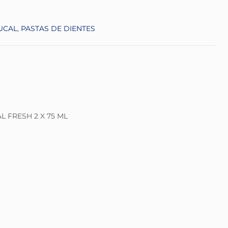
UCAL
,
PASTAS DE DIENTES
 FRESH 2 X 75 ML