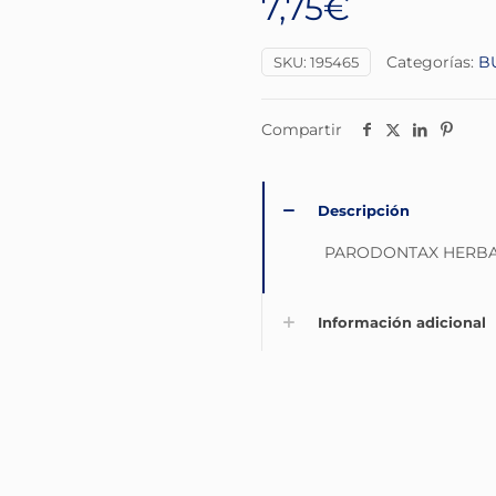
7,75
€
Categorías:
B
SKU:
195465
Compartir
Descripción
PARODONTAX HERBAL
Información adicional