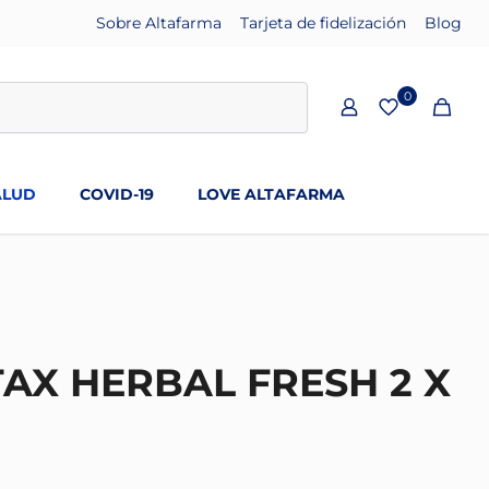
Sobre Altafarma
Tarjeta de fidelización
Blog
0
ALUD
COVID-19
LOVE ALTAFARMA
X HERBAL FRESH 2 X