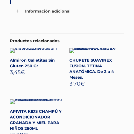
Información adicional
Productos relacionados
Almiron Galletitas Sin
CHUPETE SUAVINEX
Gluten 250 Gr
FUSION. TETINA
3,45
€
ANATÓMICA. De 2 a 4
Meses.
3,70
€
APIVITA KIDS CHAMPÚ Y
ACONDICIONADOR
GRANADA Y MIEL PARA
NIÑOS 250ML