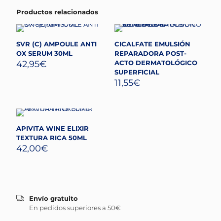
Productos relacionados
SVR (C) AMPOULE ANTI
CICALFATE EMULSIÓN
OX SERUM 30ML
REPARADORA POST-
42,95
€
ACTO DERMATOLÓGICO
SUPERFICIAL
11,55
€
APIVITA WINE ELIXIR
TEXTURA RICA 50ML
42,00
€
Envío gratuito
En pedidos superiores a 50€