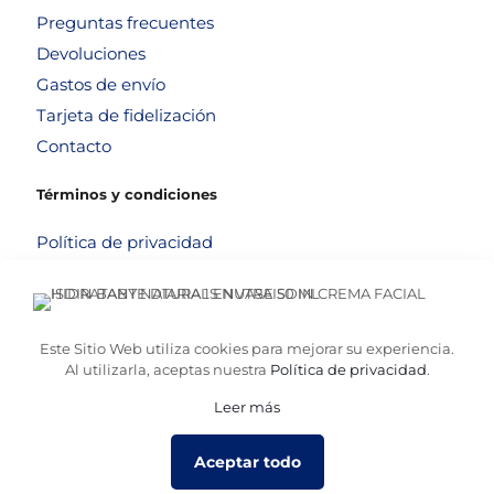
Preguntas frecuentes
Devoluciones
Gastos de envío
Tarjeta de fidelización
Contacto
Términos y condiciones
Política de privacidad
Política de cookies
Aviso legal
Términos y condiciones
Este Sitio Web utiliza cookies para mejorar su experiencia.
Al utilizarla, aceptas nuestra
Política de privacidad
.
Leer más
© 2026
Altafarma
. Desarrollado por
La Caja de Bombillas
Aceptar todo